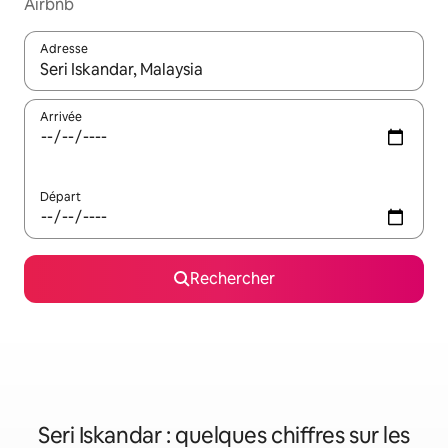
Airbnb
Adresse
Lorsque les résultats s'affichent, utilisez les flèches vers le hau
Arrivée
Départ
Rechercher
Seri Iskandar : quelques chiffres sur les