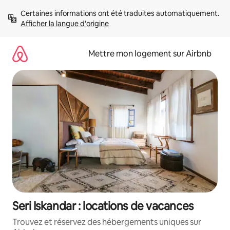
Aller
Certaines informations ont été traduites automatiquement. 
directement
Afficher la langue d'origine
au
contenu
Mettre mon logement sur Airbnb
Seri Iskandar : locations de vacances
Trouvez et réservez des hébergements uniques sur