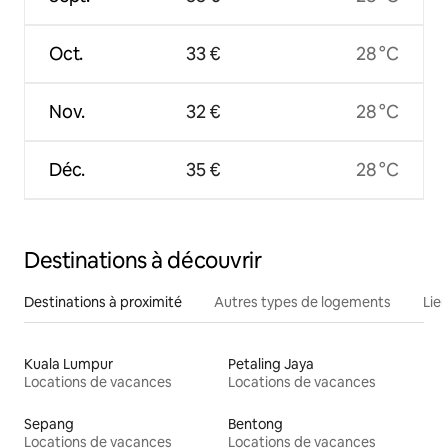
Oct.
33 €
28 °C
Nov.
32 €
28 °C
Déc.
35 €
28 °C
Destinations à découvrir
Destinations à proximité
Autres types de logements
Lie
Kuala Lumpur
Petaling Jaya
Locations de vacances
Locations de vacances
Sepang
Bentong
Locations de vacances
Locations de vacances