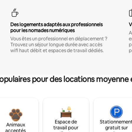
Des logements adaptés aux professionnels
V
pour les nomades numériques
A
Vous êtes un professionnel en déplacement ?
e
Trouvez un séjour longue durée avec accès
p
wifi haut débit et espaces de travail dédiés.
p
pulaires pour des locations moyenne 
Espace de
Stationnemen
Animaux
travail pour
gratuit sur
acceptés