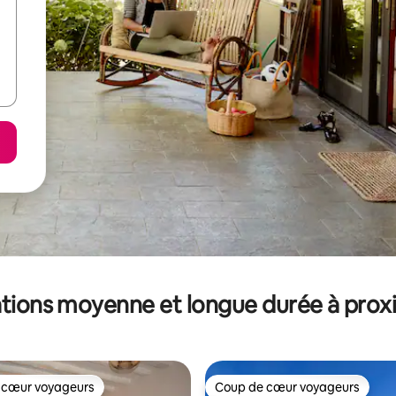
tions moyenne et longue durée à prox
 cœur voyageurs
Coup de cœur voyageurs
 cœur voyageurs
Coup de cœur voyageurs