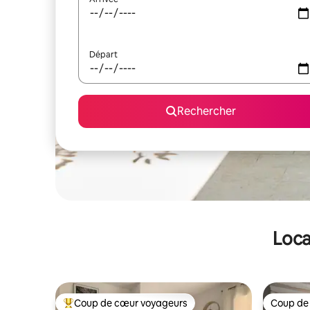
Départ
Rechercher
Loca
Coup de cœur voyageurs
Coup de
Coups de cœur voyageurs les plus appréciés
Coup de