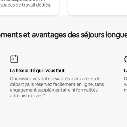
espaces de travail dédiés.
ments et avantages des séjours longu
La flexibilité qu'il vous faut
L
Choisissez vos dates exactes d'arrivée et de
D
départ puis réservez facilement en ligne, sans
v
engagement supplémentaire ni formalités
m
administratives.*