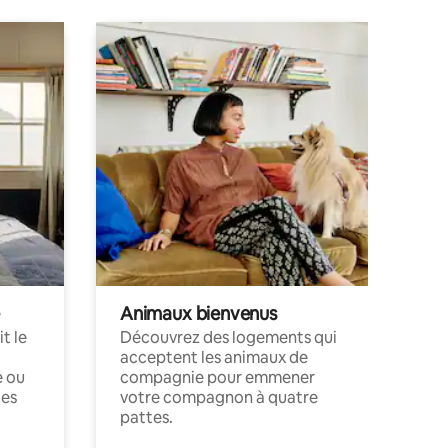
Animaux bienvenus
t le
Découvrez des logements qui
acceptent les animaux de
e ou
compagnie pour emmener
ces
votre compagnon à quatre
pattes.
.