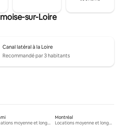
rmoise-sur-Loire
Canal latéral à la Loire
Recommandé par 3 habitants
ami
Montréal
Locations moyenne et longue durée
Locations moyenne et longue durée