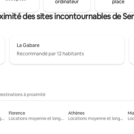
ordinateur
place
ximité des sites incontournables de Se
La Gabare
Recommandé par 12 habitants
Destinations à proximité
Florence
Athènes
Mi
Locations moyenne et longue durée
Locations moyenne et longue durée
Locations moyenne et longue durée