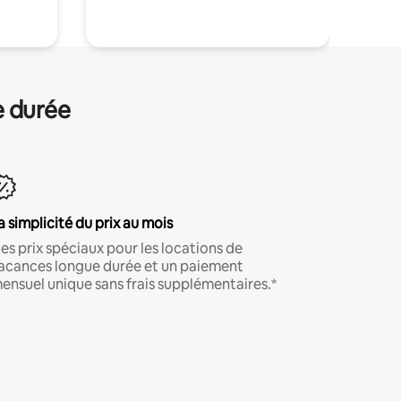
e durée
a simplicité du prix au mois
es prix spéciaux pour les locations de
acances longue durée et un paiement
ensuel unique sans frais supplémentaires.*