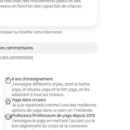
na flow avec des mouvements joyeux et des
iveaux en fonction des capacités de chacun.
aliser ou modifier votre réservation.
 les commentaires
t des commentaires
6 ans d'enseignement
J'enseigne différents styles, dont le hatha
yoga, le vinyasa yoga et le hot yoga, en les
adaptant à tous les niveaux.
Yoga dans un parc
Je suis répertorié comme l'une des meilleures
options de yoga dans un parc en Thaïlande.
Professeur/Professeure de yoga depuis 2019
J'enseigne le yoga en mettant l'accent sur le
bon alignement du corps et la connexion