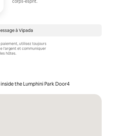
corps-esprit.
message à Vipada
 paiement, utilisez toujours
e l'argent et communiquer
les hôtes.
inside the Lumphini Park Door4