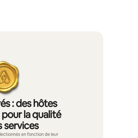
és : des hôtes
pour la qualité
s services
lectionnés en fonction de leur