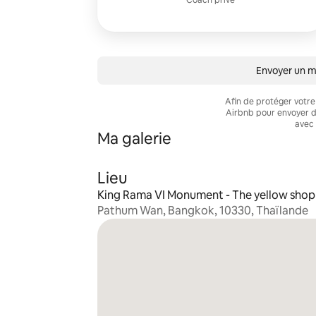
Coach privé
Envoyer un 
Afin de protéger votre
Airbnb pour envoyer d
avec 
Ma galerie
Lieu
King Rama VI Monument - The yellow shop 
Pathum Wan, Bangkok, 10330, Thaïlande