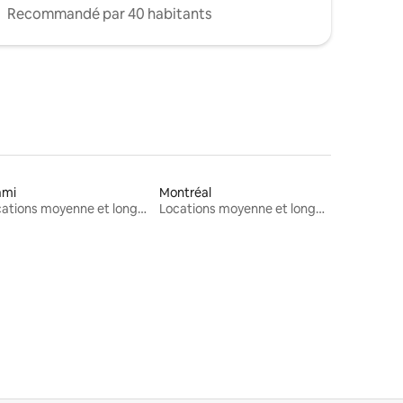
Recommandé par 40 habitants
ami
Montréal
Locations moyenne et longue durée
Locations moyenne et longue durée