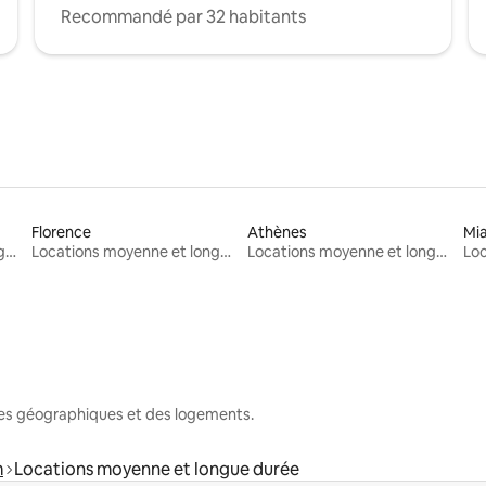
Recommandé par 32 habitants
Florence
Athènes
Mi
Locations moyenne et longue durée
Locations moyenne et longue durée
Locations moyenne et longue durée
nes géographiques et des logements.
m
Locations moyenne et longue durée