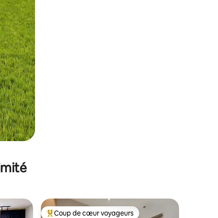
imité
Coup de cœur voyageurs
Coups de cœur voyageurs les plus appréciés