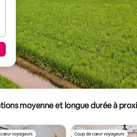
tions moyenne et longue durée à prox
 cœur voyageurs
Coup de cœur voyageurs
 cœur voyageurs
Coup de cœur voyageurs