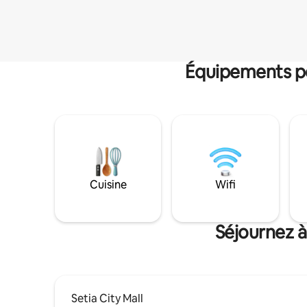
Équipements po
Cuisine
Wifi
Séjournez à
Setia City Mall