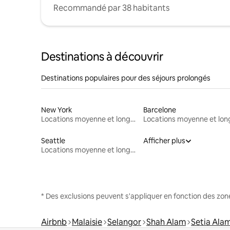
Recommandé par 38 habitants
Destinations à découvrir
Destinations populaires pour des séjours prolongés
New York
Barcelone
Locations moyenne et longue durée
Seattle
Afficher plus
Locations moyenne et longue durée
* Des exclusions peuvent s'appliquer en fonction des zo
Airbnb
Malaisie
Selangor
Shah Alam
Setia Ala