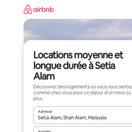
Aller
directement
au
contenu
Locations moyenne et
longue durée à Setia
Alam
Découvrez des logements où vous vous sente
comme chez vous pour un séjour d'un mois ou
plus.
Adresse
Lorsque les résultats s'affichent, utilisez les flèc
Arrivée