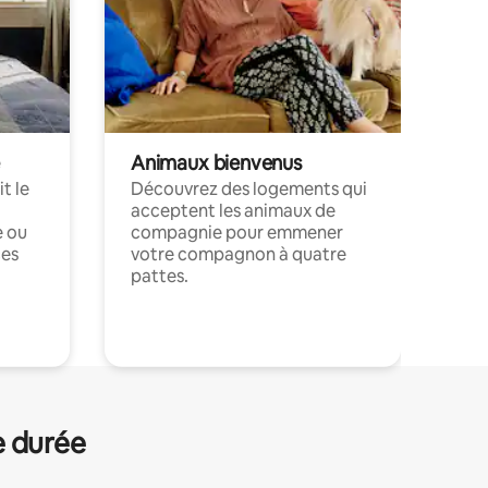
Animaux bienvenus
t le
Découvrez des logements qui
acceptent les animaux de
e ou
compagnie pour emmener
ces
votre compagnon à quatre
pattes.
.
e durée