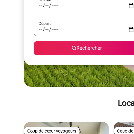
Départ
Rechercher
Loca
Coup de cœur voyageurs
Coup de
Coup de cœur voyageurs
Coup de