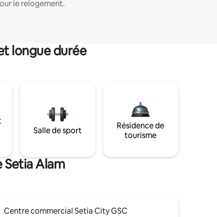
our le relogement.
et longue durée
t
Résidence de
Salle de sport
tourisme
e Setia Alam
Centre commercial Setia City GSC