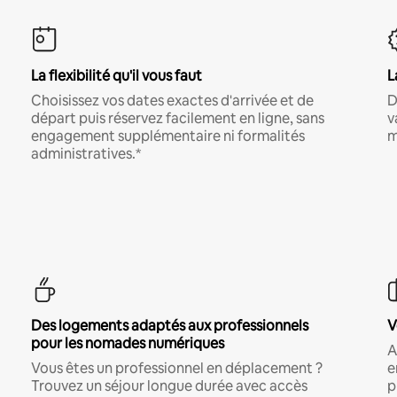
La flexibilité qu'il vous faut
L
Choisissez vos dates exactes d'arrivée et de
D
départ puis réservez facilement en ligne, sans
v
engagement supplémentaire ni formalités
m
administratives.*
Des logements adaptés aux professionnels
V
pour les nomades numériques
A
Vous êtes un professionnel en déplacement ?
e
Trouvez un séjour longue durée avec accès
p