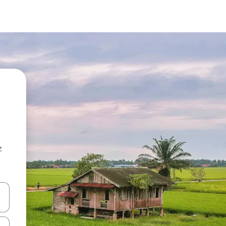
z
hes vers le haut et vers le bas pour les parcourir ou en appuyant et en fai