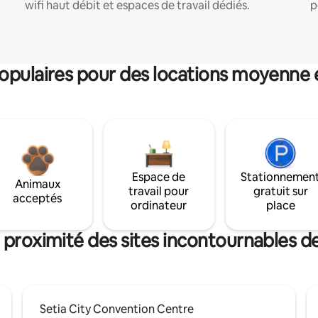
wifi haut débit et espaces de travail dédiés.
p
pulaires pour des locations moyenne 
Espace de
Stationnemen
Animaux
travail pour
gratuit sur
acceptés
ordinateur
place
 proximité des sites incontournables d
Setia City Convention Centre