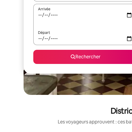
Arrivée
Départ
Rechercher
Distri
Les voyageurs approuvent : ces bat