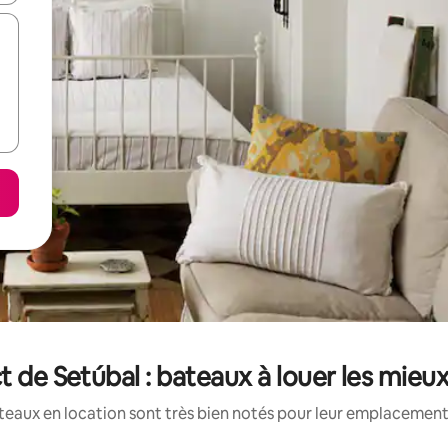
ct de Setúbal : bateaux à louer les mieu
eaux en location sont très bien notés pour leur emplacement,