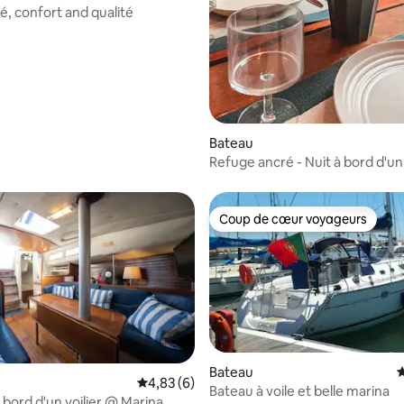
Yacht privé, confort and qualité
sur la base de 54 commentaires : 5 sur 5
Bateau
Refuge ancré - Nuit à bord d'un v
Coup de cœur voyageurs
Coup de cœur voyageurs
e sur la base de 4 commentaires : 4 sur 5
Bateau
É
Évaluation moyenne sur la base de 6 comme
4,83 (6)
Bateau à voile et belle marina
bord d'un voilier @ Marina