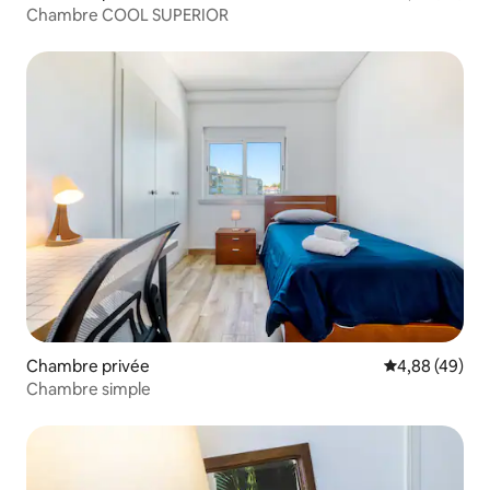
Chambre COOL SUPERIOR
Chambre privée
Évaluation mo
4,88 (49)
Chambre simple