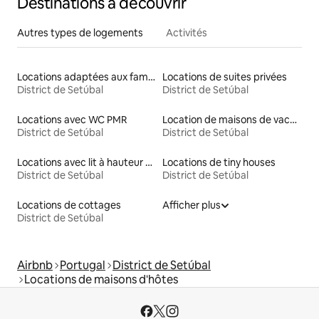
Destinations à découvrir
Autres types de logements
Activités
Locations adaptées aux familles
Locations de suites privées
District de Setúbal
District de Setúbal
Locations avec WC PMR
Location de maisons de vacances
District de Setúbal
District de Setúbal
Locations avec lit à hauteur adaptée
Locations de tiny houses
District de Setúbal
District de Setúbal
Locations de cottages
Afficher plus
District de Setúbal
Airbnb
Portugal
District de Setúbal
Locations de maisons d'hôtes