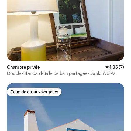
Chambre privée
Évaluation m
4,86 (7)
Double-Standard-Salle de bain partagée-Duplo WC Pa
Coup de cœur voyageurs
Coup de cœur voyageurs