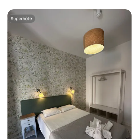
Superhôte
Superhôte