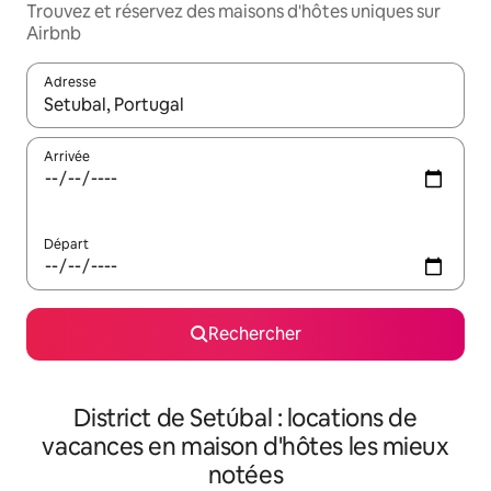
Trouvez et réservez des maisons d'hôtes uniques sur
Airbnb
Adresse
Lorsque les résultats s'affichent, utilisez les flèches vers le hau
Arrivée
Départ
Rechercher
District de Setúbal : locations de
vacances en maison d'hôtes les mieux
notées