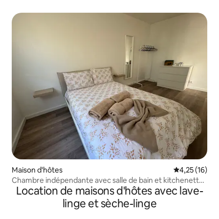
Maison d'hôtes
Évaluation mo
4,25 (16)
Chambre indépendante avec salle de bain et kitchenette
Location de maisons d'hôtes avec lave-
privative
linge et sèche-linge