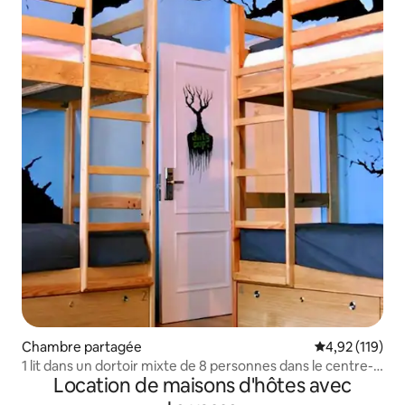
Chambre partagée
Évaluation moy
4,92 (119)
1 lit dans un dortoir mixte de 8 personnes dans le centre-
Location de maisons d'hôtes avec
ville de Lisbonne