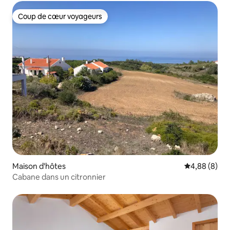
Coup de cœur voyageurs
Coup de cœur voyageurs
Maison d'hôtes
Évaluation m
4,88 (8)
Cabane dans un citronnier