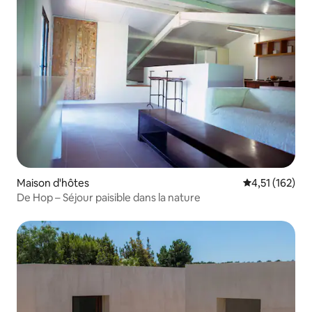
Maison d'hôtes
Évaluation moy
4,51 (162)
De Hop – Séjour paisible dans la nature