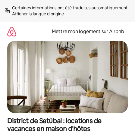
Aller
Certaines informations ont été traduites automatiquement. 
directement
Afficher la langue d'origine
au
contenu
Mettre mon logement sur Airbnb
District de Setúbal : locations de
vacances en maison d'hôtes