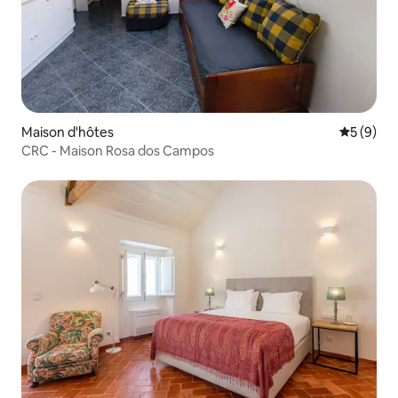
Maison d'hôtes
Évaluatio
5 (9)
CRC - Maison Rosa dos Campos