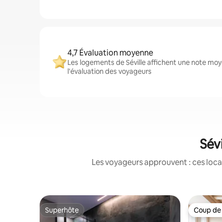
4,7 Évaluation moyenne
Les logements de Séville affichent une note moye
l'évaluation des voyageurs
Sévi
Les voyageurs approuvent : ces loca
Superhôte
Coup de
Superhôte
Coup de