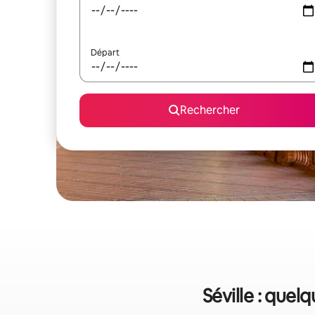
Départ
Rechercher
Séville : quel