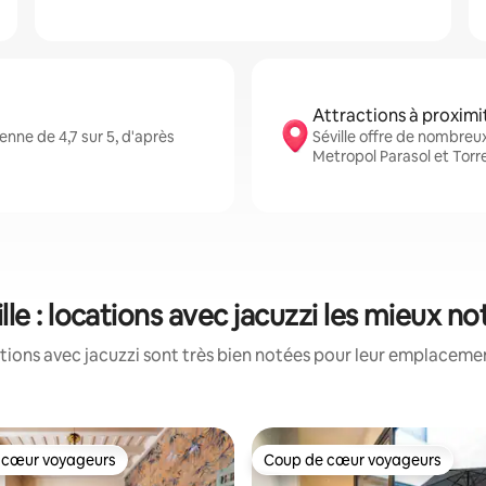
Attractions à proximi
nne de 4,7 sur 5, d'après
Séville offre de nombreu
Metropol Parasol et Torr
lle : locations avec jacuzzi les mieux n
tions avec jacuzzi sont très bien notées pour leur emplacement
 cœur voyageurs
Coup de cœur voyageurs
 cœur voyageurs
Coup de cœur voyageurs