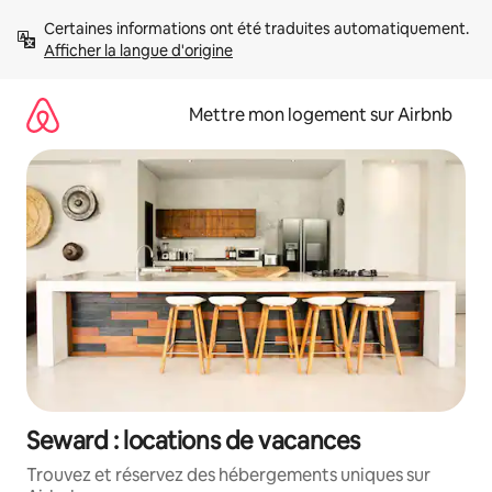
Aller
Certaines informations ont été traduites automatiquement. 
directement
Afficher la langue d'origine
au
contenu
Mettre mon logement sur Airbnb
Seward : locations de vacances
Trouvez et réservez des hébergements uniques sur