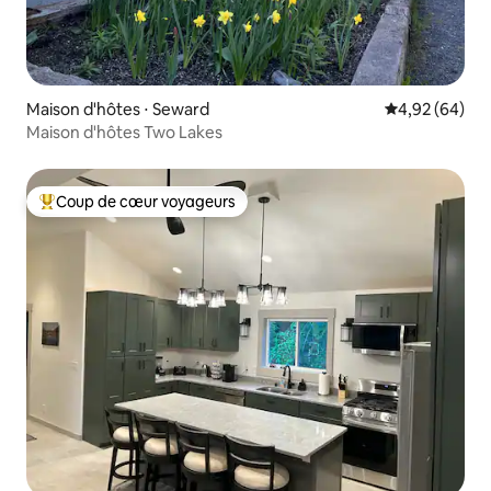
Maison d'hôtes ⋅ Seward
Évaluation mo
4,92 (64)
Maison d'hôtes Two Lakes
Coup de cœur voyageurs
Coups de cœur voyageurs les plus appréciés