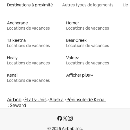
Destinations à proximité
Autres types de logements
Lie
Anchorage
Homer
Locations de vacances
Locations de vacances
Talkeetna
Bear Creek
Locations de vacances
Locations de vacances
Healy
Valdez
Locations de vacances
Locations de vacances
Kenai
Afficher plus
Locations de vacances
Airbnb
États-Unis
Alaska
Péninsule de Kenai
Seward
© 2026 Airbnb, Inc.