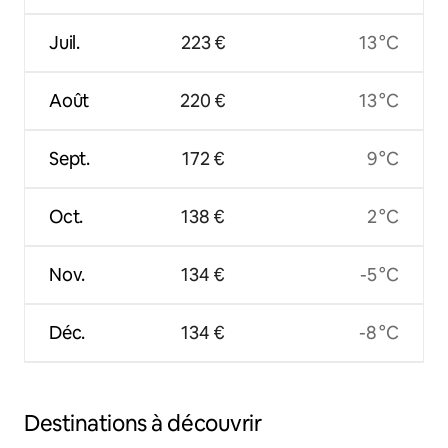
Juil.
223 €
13 °C
Août
220 €
13 °C
Sept.
172 €
9 °C
Oct.
138 €
2 °C
Nov.
134 €
-5 °C
Déc.
134 €
-8 °C
Destinations à découvrir