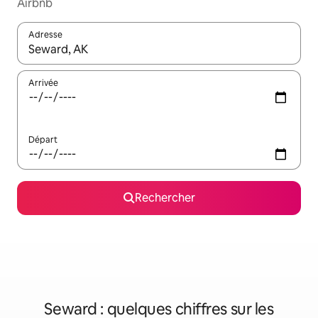
Airbnb
Adresse
Lorsque les résultats s'affichent, utilisez les flèches vers le hau
Arrivée
Départ
Rechercher
Seward : quelques chiffres sur les