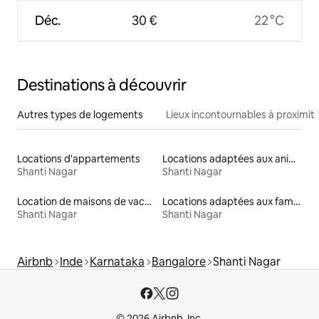
Déc.
30 €
22 °C
Destinations à découvrir
Autres types de logements
Lieux incontournables à proximit
Locations d'appartements
Locations adaptées aux animaux
Shanti Nagar
Shanti Nagar
Location de maisons de vacances
Locations adaptées aux familles
Shanti Nagar
Shanti Nagar
Airbnb
Inde
Karnataka
Bangalore
Shanti Nagar
© 2026 Airbnb, Inc.