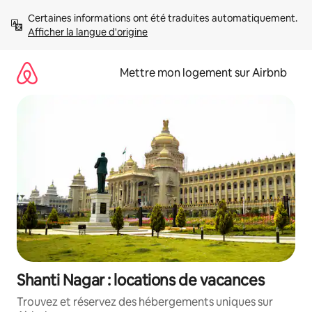
Aller
Certaines informations ont été traduites automatiquement. 
directement
Afficher la langue d'origine
au
contenu
Mettre mon logement sur Airbnb
Shanti Nagar : locations de vacances
Trouvez et réservez des hébergements uniques sur