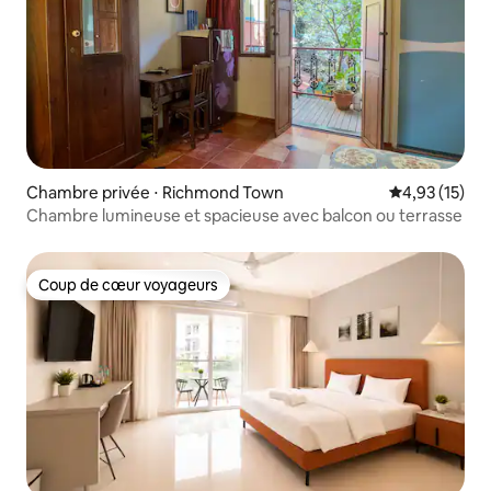
Chambre privée ⋅ Richmond Town
Évaluation mo
4,93 (15)
Chambre lumineuse et spacieuse avec balcon ou terrasse
Coup de cœur voyageurs
Coup de cœur voyageurs