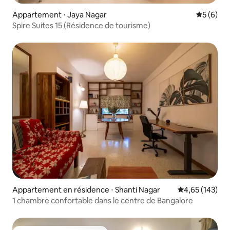
Appartement ⋅ Jaya Nagar
Évaluatio
5 (6)
Spire Suites 15 (Résidence de tourisme)
Appartement en résidence ⋅ Shanti Nagar
Évaluation moy
4,65 (143)
1 chambre confortable dans le centre de Bangalore