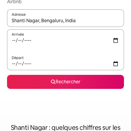
Airbnb
Adresse
Lorsque les résultats s'affichent, utilisez les flèches vers le hau
Arrivée
Départ
Rechercher
Shanti Nagar : quelques chiffres sur les