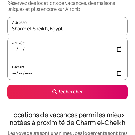
Réservez des locations de vacances, des maisons
uniques et plus encore sur Airbnb
Adresse
Lorsque les résultats s'affichent, utilisez les flèches vers le hau
Arrivée
Départ
Rechercher
Locations de vacances parmi les mieux
notées à proximité de Charm el-Cheikh
Les voyageurs sont unanimes : ces logements sont très