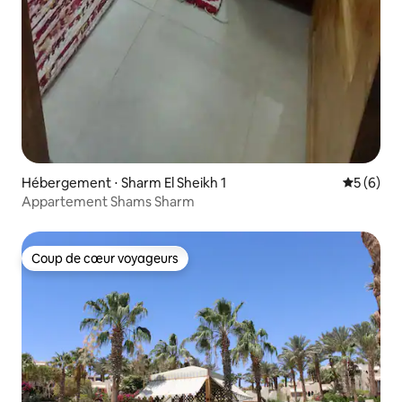
Hébergement ⋅ Sharm El Sheikh 1
Évaluatio
5 (6)
Appartement Shams Sharm
Coup de cœur voyageurs
Coup de cœur voyageurs