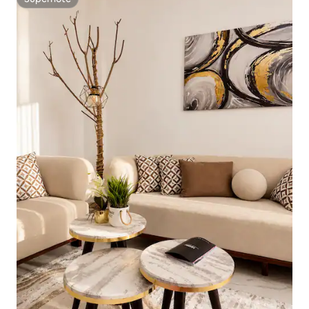
Superhôte