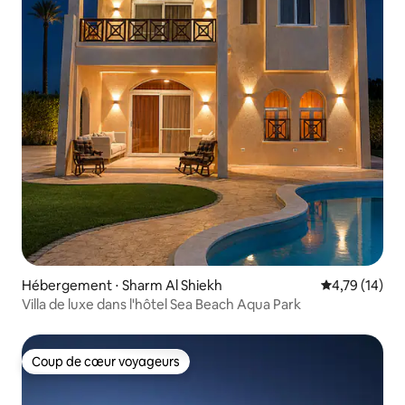
Hébergement ⋅ Sharm Al Shiekh
Évaluation mo
4,79 (14)
Villa de luxe dans l'hôtel Sea Beach Aqua Park
Coup de cœur voyageurs
Coup de cœur voyageurs