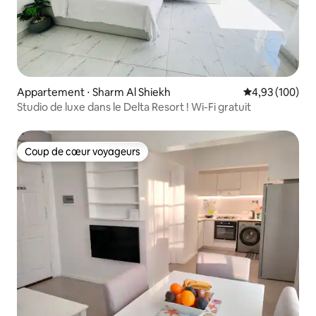
Appartement ⋅ Sharm Al Shiekh
Évaluation moy
4,93 (100)
Studio de luxe dans le Delta Resort ! Wi-Fi gratuit
Coup de cœur voyageurs
Coup de cœur voyageurs