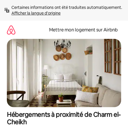
Aller
Certaines informations ont été traduites automatiquement. 
directement
Afficher la langue d'origine
au
contenu
Mettre mon logement sur Airbnb
Hébergements à proximité de Charm el-
Cheikh