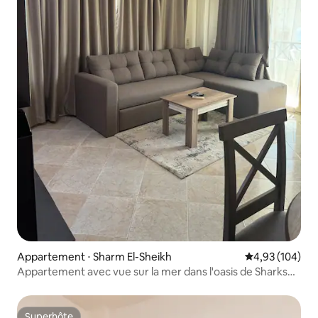
Appartement ⋅ Sharm El-Sheikh
Évaluation moy
4,93 (104)
Appartement avec vue sur la mer dans l'oasis de Sharks
Bay
Superhôte