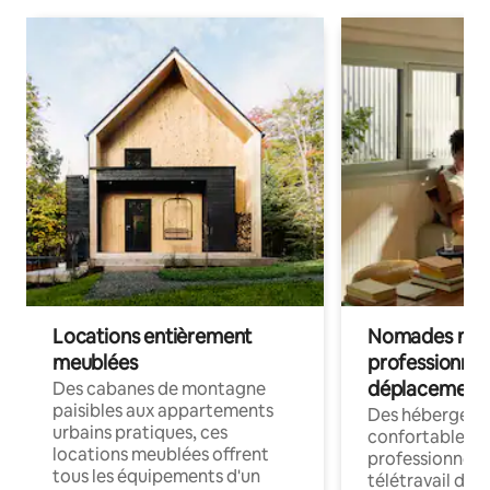
Locations entièrement
Nomades num
meublées
professionnel
déplacement
Des cabanes de montagne
paisibles aux appartements
Des hébergem
urbains pratiques, ces
confortables p
locations meublées offrent
professionnels
tous les équipements d'un
télétravail dis