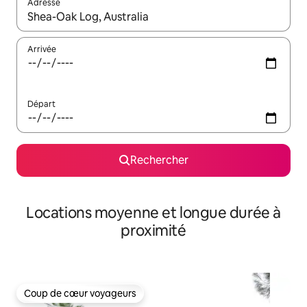
Adresse
Lorsque les résultats s'affichent, utilisez les flèches vers le hau
Arrivée
Départ
Rechercher
Locations moyenne et longue durée à
proximité
Coup de cœur voyageurs
Coup de cœur voyageurs