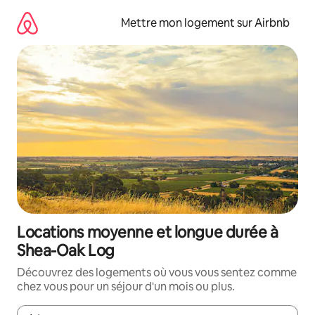
Aller
directement
Mettre mon logement sur Airbnb
au
contenu
Locations moyenne et longue durée à
Shea-Oak Log
Découvrez des logements où vous vous sentez comme
chez vous pour un séjour d'un mois ou plus.