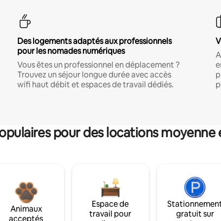
Des logements adaptés aux professionnels
V
pour les nomades numériques
A
Vous êtes un professionnel en déplacement ?
e
Trouvez un séjour longue durée avec accès
p
wifi haut débit et espaces de travail dédiés.
p
pulaires pour des locations moyenne 
Espace de
Stationnemen
Animaux
travail pour
gratuit sur
acceptés