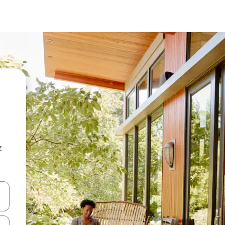
z
hes vers le haut et vers le bas pour les parcourir ou en appuyant et en fai