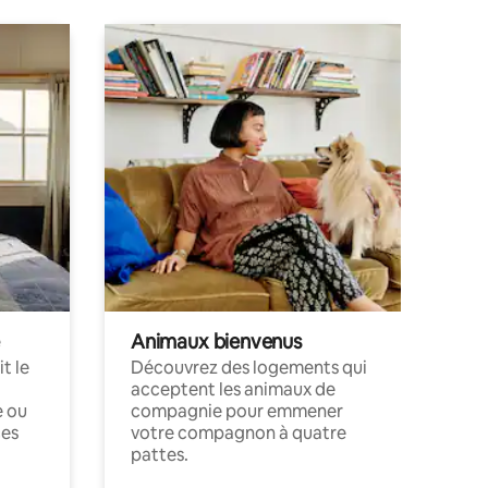
Animaux bienvenus
t le
Découvrez des logements qui
acceptent les animaux de
e ou
compagnie pour emmener
ces
votre compagnon à quatre
pattes.
.