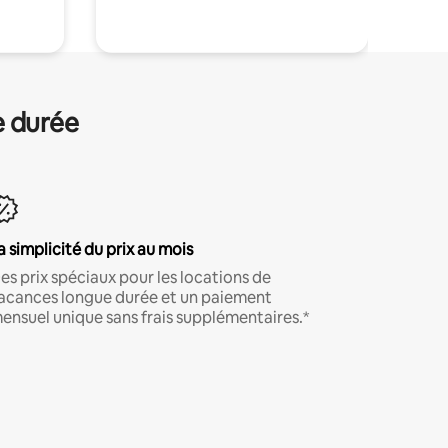
e durée
a simplicité du prix au mois
es prix spéciaux pour les locations de
acances longue durée et un paiement
ensuel unique sans frais supplémentaires.*