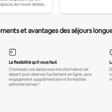
espaces de travail dédiés.
ments et avantages des séjours longu
La flexibilité qu'il vous faut
L
Choisissez vos dates exactes d'arrivée et de
D
départ puis réservez facilement en ligne, sans
v
engagement supplémentaire ni formalités
m
administratives.*