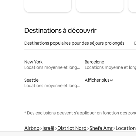
Destinations à découvrir
Destinations populaires pour des séjours prolongés
New York
Barcelone
Locations moyenne et longue durée
Seattle
Afficher plus
Locations moyenne et longue durée
* Des exclusions peuvent s'appliquer en fonction des zo
Airbnb
Israël
District Nord
Shefa Amr
Location