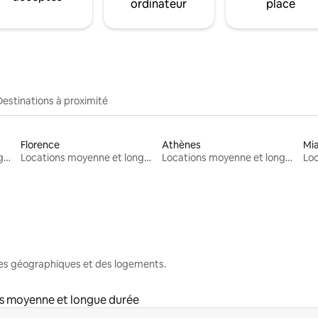
ordinateur
place
Destinations à proximité
Florence
Athènes
Mi
Locations moyenne et longue durée
Locations moyenne et longue durée
Locations moyenne et longue durée
nes géographiques et des logements.
s moyenne et longue durée