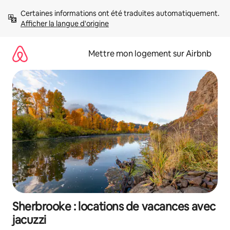
Aller
Certaines informations ont été traduites automatiquement. 
directement
Afficher la langue d'origine
au
contenu
Mettre mon logement sur Airbnb
Sherbrooke : locations de vacances avec
jacuzzi