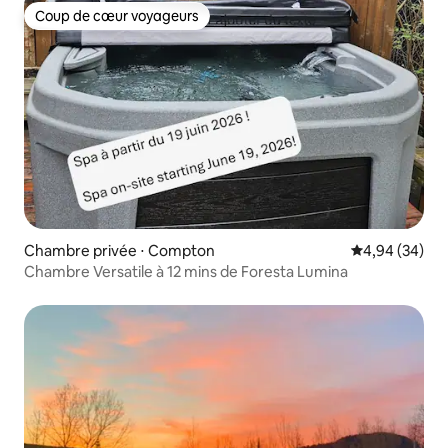
Coup de cœur voyageurs
Coup de cœur voyageurs
Chambre privée ⋅ Compton
Évaluation mo
4,94 (34)
Chambre Versatile à 12 mins de Foresta Lumina