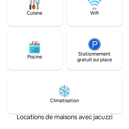
espaces extérieurs privés, pour un
séjour paisible. Le
Cuisine
Wifi
Stationnement
Piscine
gratuit sur place
Climatisation
Locations de maisons avec jacuzzi