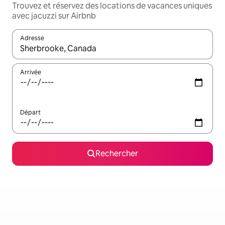
Trouvez et réservez des locations de vacances uniques
avec jacuzzi sur Airbnb
Adresse
Lorsque les résultats s'affichent, utilisez les flèches vers le hau
Arrivée
Départ
Rechercher