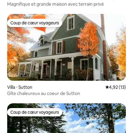
Magnifique et grande maison avec terrain privé
Coup de cœur voyageurs
Coup de cœur voyageurs
Villa ⋅ Sutton
Évaluation mo
4,92 (13)
Gîte chaleureux au coeur de Sutton
Coup de cœur voyageurs
Coup de cœur voyageurs