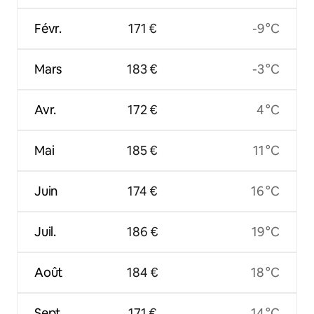
Févr.
171 €
-9 °C
Mars
183 €
-3 °C
Avr.
172 €
4 °C
Mai
185 €
11 °C
Juin
174 €
16 °C
Juil.
186 €
19 °C
Août
184 €
18 °C
Sept.
171 €
14 °C