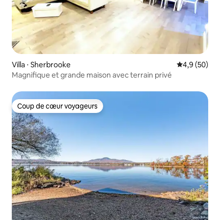
Villa ⋅ Sherbrooke
Évaluation m
4,9 (50)
Magnifique et grande maison avec terrain privé
Coup de cœur voyageurs
Coup de cœur voyageurs