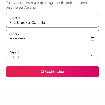
Trouvez et réservez des logements uniques avec
piscine sur Airbnb
Adresse
Lorsque les résultats s'affichent, utilisez les flèches vers le hau
Arrivée
Départ
Rechercher