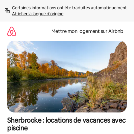
Aller
Certaines informations ont été traduites automatiquement. 
directement
Afficher la langue d'origine
au
contenu
Mettre mon logement sur Airbnb
Sherbrooke : locations de vacances avec
piscine