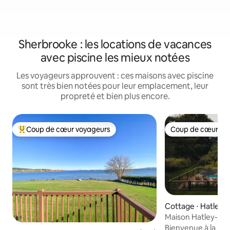
Sherbrooke : les locations de vacances
avec piscine les mieux notées
Les voyageurs approuvent : ces maisons avec piscine
sont très bien notées pour leur emplacement, leur
propreté et bien plus encore.
Coup de cœur voyageurs
Coup de cœur vo
Coups de cœur voyageurs les plus appréciés
Coup de cœur vo
Cottage ⋅ Hatley
Maison Hatley- Pi
Bienvenue à la Mai