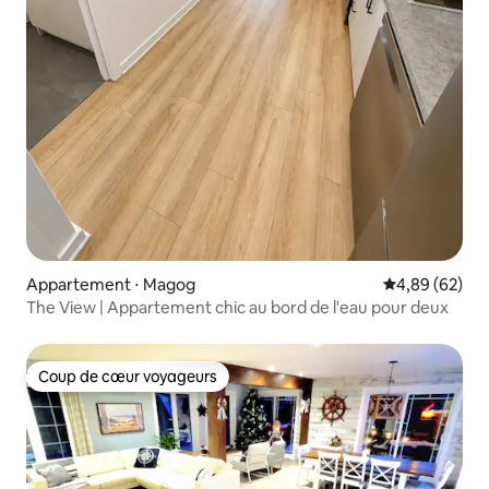
Appartement ⋅ Magog
Évaluation mo
4,89 (62)
The View | Appartement chic au bord de l'eau pour deux
Coup de cœur voyageurs
Coup de cœur voyageurs