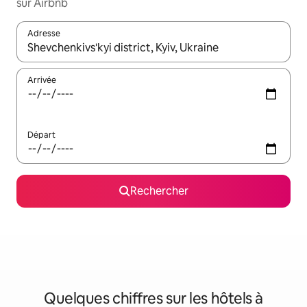
sur Airbnb
Adresse
Lorsque les résultats s'affichent, utilisez les flèches vers le hau
Arrivée
Départ
Rechercher
Quelques chiffres sur les hôtels à