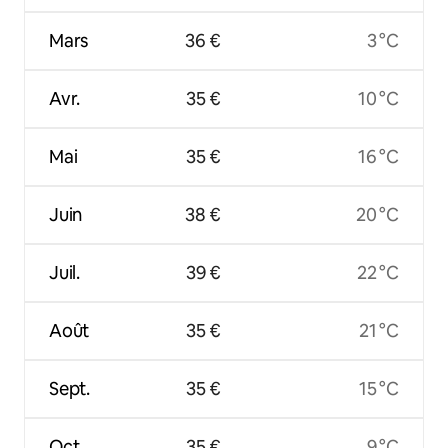
Mars
36 €
3 °C
Avr.
35 €
10 °C
Mai
35 €
16 °C
Juin
38 €
20 °C
Juil.
39 €
22 °C
Août
35 €
21 °C
Sept.
35 €
15 °C
Oct.
35 €
9 °C