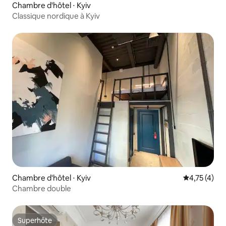
Chambre d'hôtel ⋅ Kyiv
Classique nordique à Kyiv
Chambre d'hôtel ⋅ Kyiv
Évaluation m
4,75 (4)
Chambre double
Superhôte
Superhôte