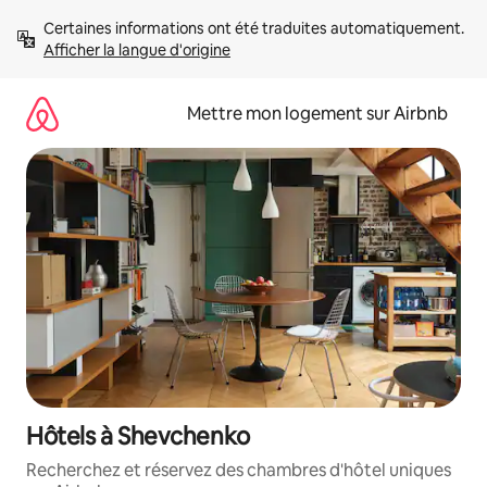
Aller
Certaines informations ont été traduites automatiquement. 
directement
Afficher la langue d'origine
au
contenu
Mettre mon logement sur Airbnb
Hôtels à Shevchenko
Recherchez et réservez des chambres d'hôtel uniques