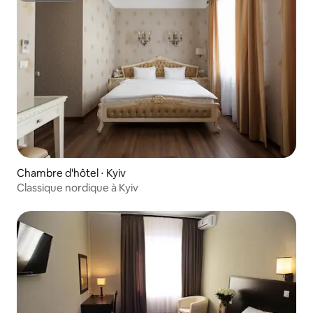
Chambre d'hôtel ⋅ Kyiv
Classique nordique à Kyiv