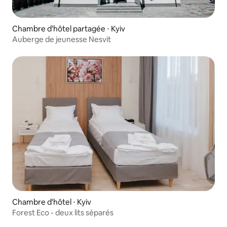
Chambre d'hôtel partagée ⋅ Kyiv
Auberge de jeunesse Nesvit
Chambre d'hôtel ⋅ Kyiv
Forest Eco - deux lits séparés