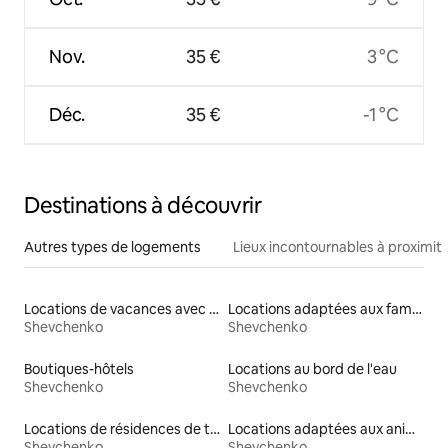
Nov.
35 €
3 °C
Déc.
35 €
-1 °C
Destinations à découvrir
Autres types de logements
Lieux incontournables à proximit
Locations de vacances avec piscine
Locations adaptées aux familles
Shevchenko
Shevchenko
Boutiques-hôtels
Locations au bord de l'eau
Shevchenko
Shevchenko
Locations de résidences de tourisme
Locations adaptées aux animaux
Shevchenko
Shevchenko