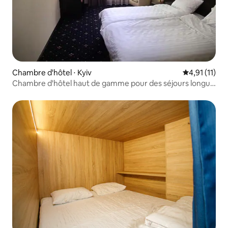
Chambre d'hôtel ⋅ Kyiv
Évaluation m
4,91 (11)
Chambre d'hôtel haut de gamme pour des séjours longue
durée