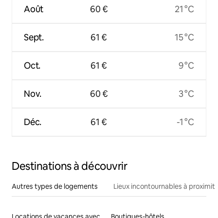
Août
60 €
21 °C
Sept.
61 €
15 °C
Oct.
61 €
9 °C
Nov.
60 €
3 °C
Déc.
61 €
-1 °C
Destinations à découvrir
Autres types de logements
Lieux incontournables à proximit
Locations de vacances avec piscine
Boutiques-hôtels