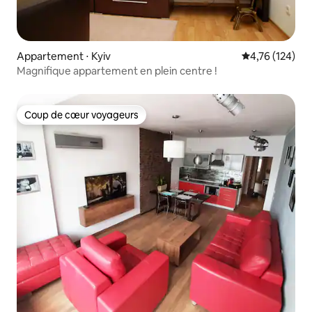
Appartement ⋅ Kyiv
Évaluation moy
4,76 (124)
Magnifique appartement en plein centre !
Coup de cœur voyageurs
Coup de cœur voyageurs