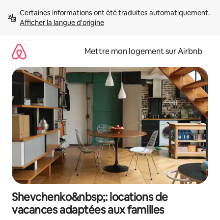
Aller
Certaines informations ont été traduites automatiquement. 
directement
Afficher la langue d'origine
au
contenu
Mettre mon logement sur Airbnb
Shevchenko&nbsp;: locations de
vacances adaptées aux familles