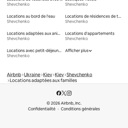
Shevchenko
Shevchenko
Locations au bord de l'eau
Locations de résidences de tourisme
Shevchenko
Shevchenko
Locations adaptées aux animaux
Locations d'appartements
Shevchenko
Shevchenko
Locations avec petit-déjeuner
Afficher plus
Shevchenko
Airbnb
Ukraine
Kiev
Kiev
Shevchenko
Locations adaptées aux familles
© 2026 Airbnb, Inc.
Confidentialité
Conditions générales