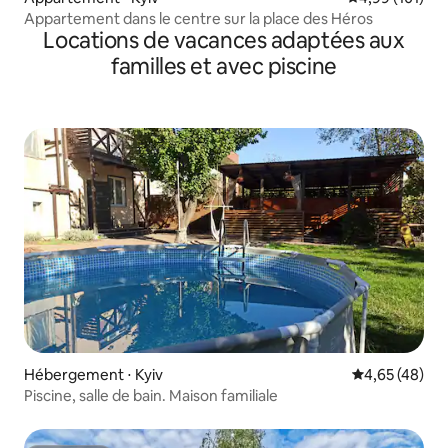
Appartement dans le centre sur la place des Héros
Locations de vacances adaptées aux
familles et avec piscine
Hébergement ⋅ Kyiv
Évaluation mo
4,65 (48)
Piscine, salle de bain. Maison familiale