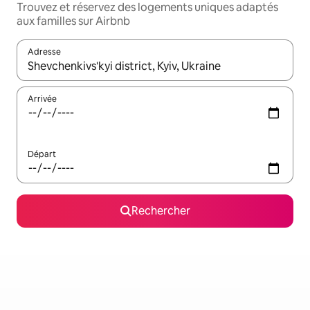
Trouvez et réservez des logements uniques adaptés
aux familles sur Airbnb
Adresse
Lorsque les résultats s'affichent, utilisez les flèches vers le hau
Arrivée
Départ
Rechercher