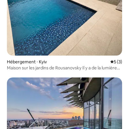
Hébergement ⋅ Kyiv
Évaluatio
5 (3)
Maison sur les jardins de Rousanovsky Il y a de la lumière
Podol 10 min