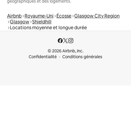
géographiques et des logements.
Airbnb
Royaume-Uni
Écosse
Glasgow City Region
Glasgow
Shieldhill
Locations moyenne et longue durée
© 2026 Airbnb, Inc.
Confidentialité
Conditions générales