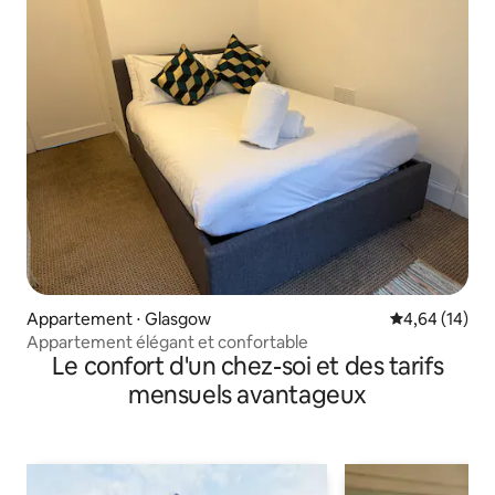
Appartement ⋅ Glasgow
Évaluation mo
4,64 (14)
Appartement élégant et confortable
Le confort d'un chez-soi et des tarifs
mensuels avantageux