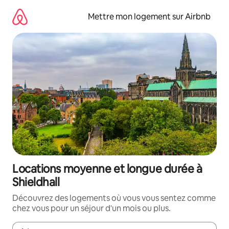
Aller
directement
Mettre mon logement sur Airbnb
au
contenu
Locations moyenne et longue durée à
Shieldhall
Découvrez des logements où vous vous sentez comme
chez vous pour un séjour d'un mois ou plus.