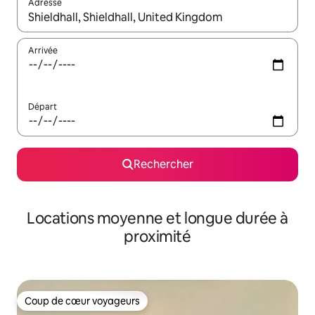
Adresse
Lorsque les résultats s'affichent, utilisez les flèches vers le hau
Arrivée
Départ
Rechercher
Locations moyenne et longue durée à
proximité
Coup de cœur voyageurs
Coup de cœur voyageurs