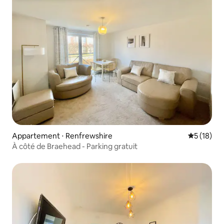
Appartement ⋅ Renfrewshire
Évaluation
5 (18)
À côté de Braehead - Parking gratuit