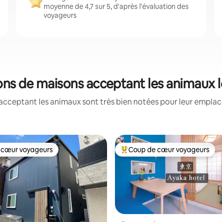
moyenne de 4,7 sur 5, d'après l'évaluation des
voyageurs
tions de maisons acceptant les animaux 
acceptant les animaux sont très bien notées pour leur emplace
 cœur voyageurs
Coup de cœur voyageurs
 cœur voyageurs
Coups de cœur voyageurs les p