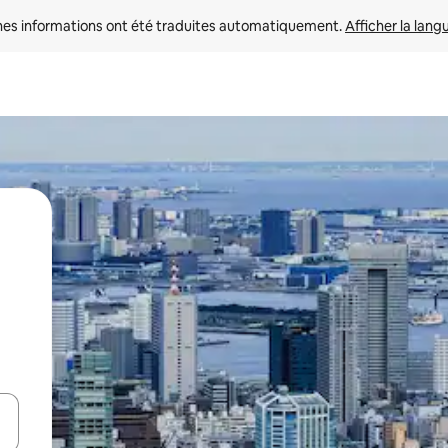
nes informations ont été traduites automatiquement. 
Afficher la lang
hes vers le haut et vers le bas pour les parcourir ou en appuyant et en fai