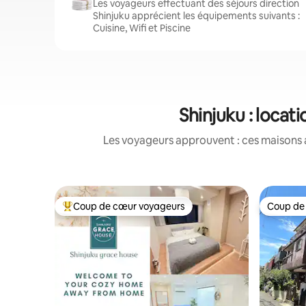
Les voyageurs effectuant des séjours direction
Shinjuku apprécient les équipements suivants :
Cuisine, Wifi et Piscine
Shinjuku : loca
Les voyageurs approuvent : ces maisons 
Coup de cœur voyageurs
Coup de
Coups de cœur voyageurs les plus appréciés
Coup de