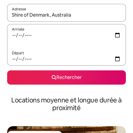
Adresse
Lorsque les résultats s'affichent, utilisez les flèches vers le hau
Arrivée
Départ
Rechercher
Locations moyenne et longue durée à
proximité