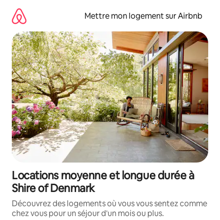
Aller
directement
Mettre mon logement sur Airbnb
au
contenu
Locations moyenne et longue durée à
Shire of Denmark
Découvrez des logements où vous vous sentez comme
chez vous pour un séjour d'un mois ou plus.