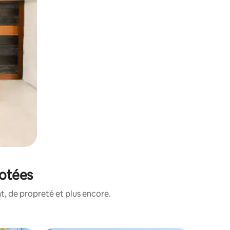
notées
, de propreté et plus encore.