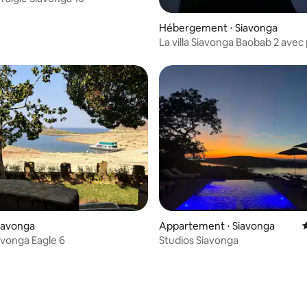
Hébergement ⋅ Siavonga
La villa Siavonga Baobab 2 avec 
privée
Siavonga
Appartement ⋅ Siavonga
avonga Eagle 6
Studios Siavonga