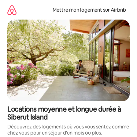
Aller
directement
Mettre mon logement sur Airbnb
au
contenu
Locations moyenne et longue durée à
Siberut Island
Découvrez des logements où vous vous sentez comme
chez vous pour un séjour d'un mois ou plus.