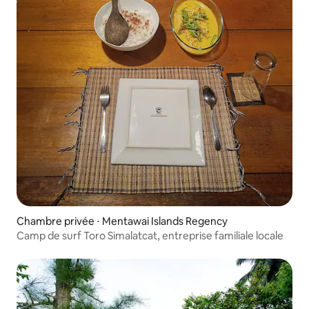
Chambre privée ⋅ Mentawai Islands Regency
Camp de surf Toro Simalatcat, entreprise familiale locale