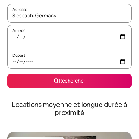
Adresse
Lorsque les résultats s'affichent, utilisez les flèches vers le hau
Arrivée
Départ
Rechercher
Locations moyenne et longue durée à
proximité