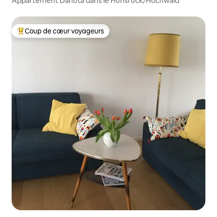
Appartement Danuta dans le Hunsrück/Hochwald
Coup de cœur voyageurs
Coups de cœur voyageurs les plus appréciés