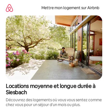
Aller
directement
Mettre mon logement sur Airbnb
au
contenu
Locations moyenne et longue durée à
Siesbach
Découvrez des logements où vous vous sentez comme
chez vous pour un séjour d'un mois ou plus.