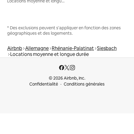
Locations moyenne et longue durée
* Des exclusions peuvent s'appliquer en fonction des zones
géographiques et des logements.
Airbnb
Allemagne
Rhénanie-Palatinat
Siesbach
Locations moyenne et longue durée
© 2026 Airbnb, Inc.
Confidentialité
Conditions générales