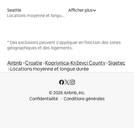
Seattle
Afficher plus
Locations moyenne et longue durée
* Des exclusions peuvent s'appliquer en fonction des zones
géographiques et des logements.
Airbnb
Croatie
Koprivnica-Križevci County
Sigetec
Locations moyenne et longue durée
© 2026 Airbnb, Inc.
Confidentialité
Conditions générales