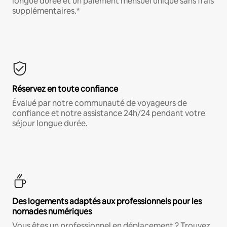
longue durée et un paiement mensuel unique sans frais
supplémentaires.*
Réservez en toute confiance
Évalué par notre communauté de voyageurs de
confiance et notre assistance 24h/24 pendant votre
séjour longue durée.
Des logements adaptés aux professionnels pour les
nomades numériques
Vous êtes un professionnel en déplacement ? Trouvez