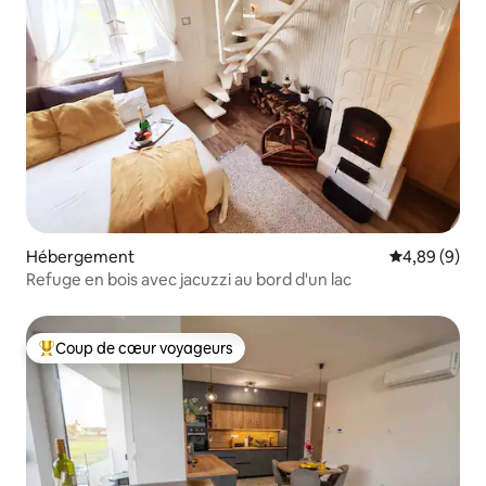
Hébergement
Évaluation m
4,89 (9)
Refuge en bois avec jacuzzi au bord d'un lac
Coup de cœur voyageurs
Coups de cœur voyageurs les plus appréciés