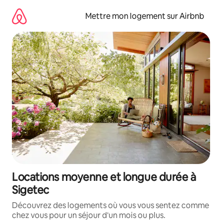
Aller
directement
Mettre mon logement sur Airbnb
au
contenu
Locations moyenne et longue durée à
Sigetec
Découvrez des logements où vous vous sentez comme
chez vous pour un séjour d'un mois ou plus.