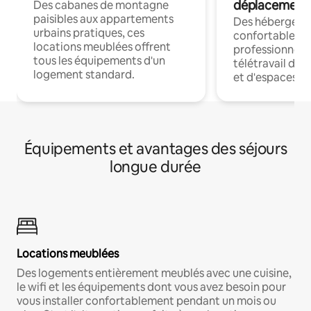
déplacement
Des cabanes de montagne
paisibles aux appartements
Des hébergem
urbains pratiques, ces
confortables p
locations meublées offrent
professionnels
tous les équipements d'un
télétravail dis
logement standard.
et d'espaces de
Équipements et avantages des séjours
longue durée
Locations meublées
Des logements entièrement meublés avec une cuisine,
le wifi et les équipements dont vous avez besoin pour
vous installer confortablement pendant un mois ou