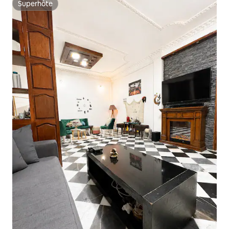
Superhôte
Superhôte