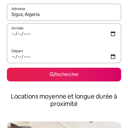
Adresse
Lorsque les résultats s'affichent, utilisez les flèches vers le hau
Arrivée
Départ
Rechercher
Locations moyenne et longue durée à
proximité