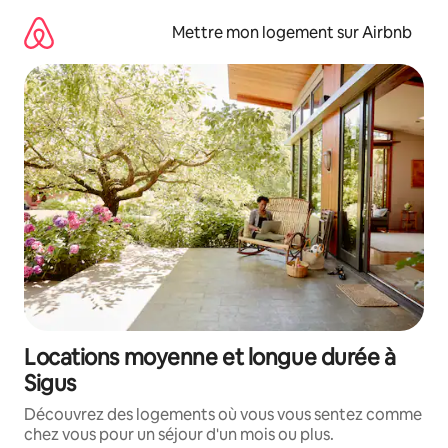
Aller
directement
Mettre mon logement sur Airbnb
au
contenu
Locations moyenne et longue durée à
Sigus
Découvrez des logements où vous vous sentez comme
chez vous pour un séjour d'un mois ou plus.