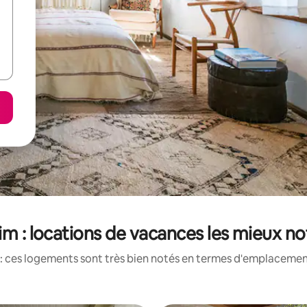
im : locations de vacances les mieux n
: ces logements sont très bien notés en termes d'emplacement