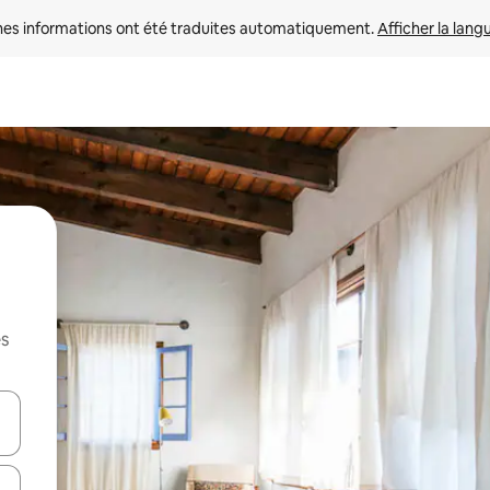
nes informations ont été traduites automatiquement. 
Afficher la lang
es
hes vers le haut et vers le bas pour les parcourir ou en appuyant et en fai