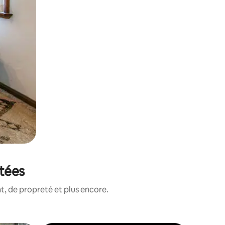
otées
, de propreté et plus encore.