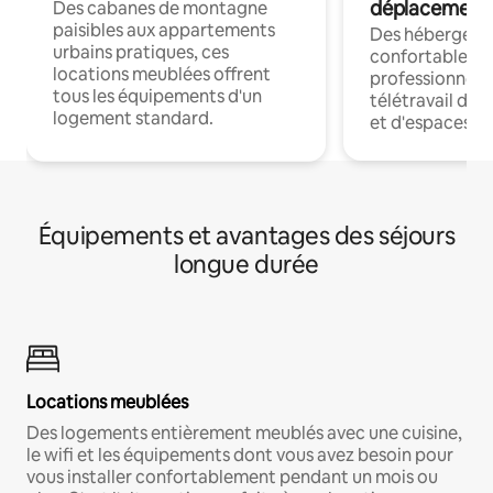
déplacement
Des cabanes de montagne
paisibles aux appartements
Des hébergem
urbains pratiques, ces
confortables p
locations meublées offrent
professionnels
tous les équipements d'un
télétravail dis
logement standard.
et d'espaces de
Équipements et avantages des séjours
longue durée
Locations meublées
Des logements entièrement meublés avec une cuisine,
le wifi et les équipements dont vous avez besoin pour
vous installer confortablement pendant un mois ou