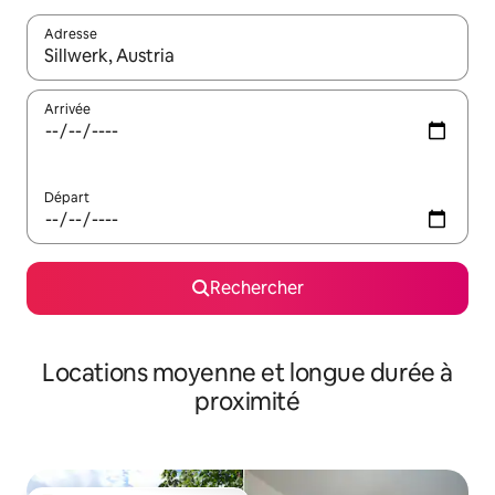
Adresse
Lorsque les résultats s'affichent, utilisez les flèches vers le hau
Arrivée
Départ
Rechercher
Locations moyenne et longue durée à
proximité