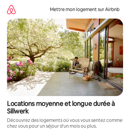
Aller
directement
Mettre mon logement sur Airbnb
au
contenu
Locations moyenne et longue durée à
Sillwerk
Découvrez des logements où vous vous sentez comme
chez vous pour un séjour d'un mois ou plus.