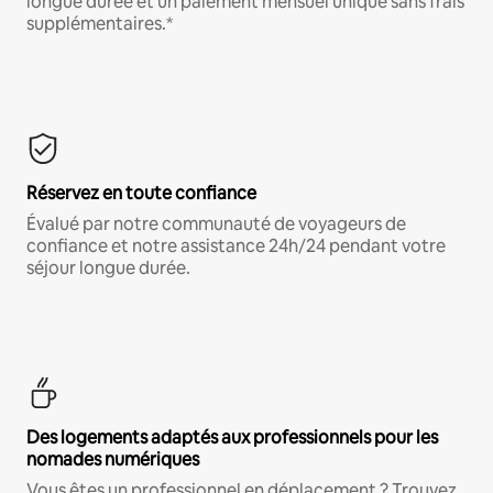
longue durée et un paiement mensuel unique sans frais
supplémentaires.*
Réservez en toute confiance
Évalué par notre communauté de voyageurs de
confiance et notre assistance 24h/24 pendant votre
séjour longue durée.
Des logements adaptés aux professionnels pour les
nomades numériques
Vous êtes un professionnel en déplacement ? Trouvez