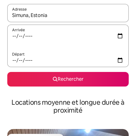
Adresse
Lorsque les résultats s'affichent, utilisez les flèches vers le hau
Arrivée
Départ
Rechercher
Locations moyenne et longue durée à
proximité