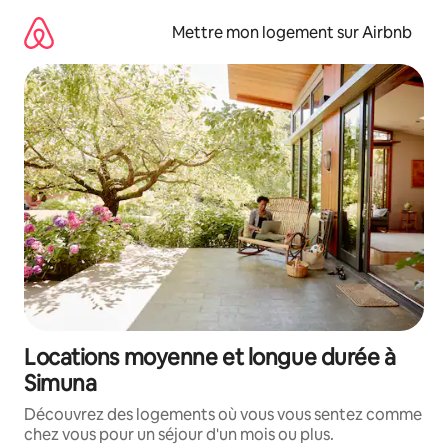
Aller
directement
Mettre mon logement sur Airbnb
au
contenu
Locations moyenne et longue durée à
Simuna
Découvrez des logements où vous vous sentez comme
chez vous pour un séjour d'un mois ou plus.