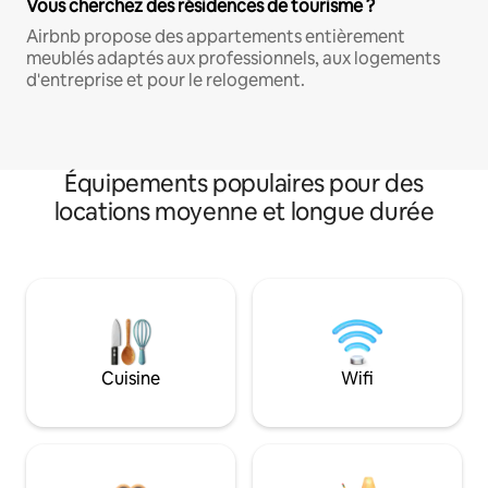
Vous cherchez des résidences de tourisme ?
Airbnb propose des appartements entièrement
meublés adaptés aux professionnels, aux logements
d'entreprise et pour le relogement.
Équipements populaires pour des
locations moyenne et longue durée
Cuisine
Wifi