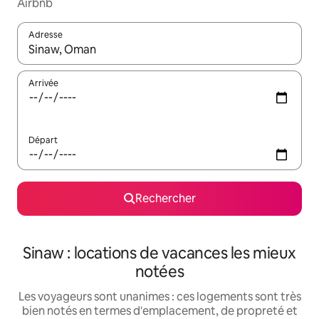
Airbnb
Adresse
Lorsque les résultats s'affichent, utilisez les flèches vers le hau
Arrivée
Départ
Rechercher
Sinaw : locations de vacances les mieux
notées
Les voyageurs sont unanimes : ces logements sont très
bien notés en termes d'emplacement, de propreté et