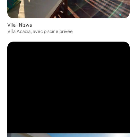
Villa ⋅ Nizwa
Villa Acacia, avec piscine privée