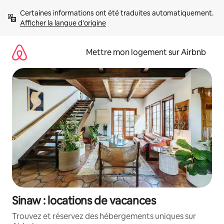
Aller
Certaines informations ont été traduites automatiquement. 
directement
Afficher la langue d'origine
au
contenu
Mettre mon logement sur Airbnb
Sinaw : locations de vacances
Trouvez et réservez des hébergements uniques sur