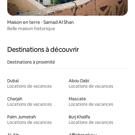
Maison en terre ⋅ Samad Al Shan
Belle maison historique
Destinations à découvrir
Destinations à proximité
Dubaï
Abou Dabi
Locations de vacances
Locations de vacances
Charjah
Mascate
Locations de vacances
Locations de vacances
Palm Jumeirah
Burj Khalifa
Locations de vacances
Locations de vacances
Al-Aïn
Afficher plus