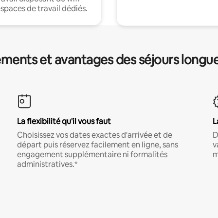
espaces de travail dédiés.
ments et avantages des séjours longu
La flexibilité qu'il vous faut
L
Choisissez vos dates exactes d'arrivée et de
D
départ puis réservez facilement en ligne, sans
v
engagement supplémentaire ni formalités
m
administratives.*