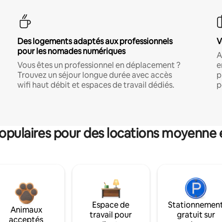
Des logements adaptés aux professionnels
V
pour les nomades numériques
A
Vous êtes un professionnel en déplacement ?
e
Trouvez un séjour longue durée avec accès
p
wifi haut débit et espaces de travail dédiés.
p
pulaires pour des locations moyenne 
Espace de
Stationnemen
Animaux
travail pour
gratuit sur
acceptés