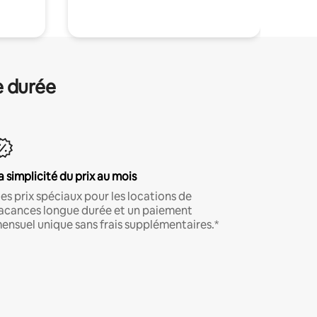
e durée
a simplicité du prix au mois
es prix spéciaux pour les locations de
acances longue durée et un paiement
ensuel unique sans frais supplémentaires.*