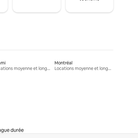
ami
Montréal
Locations moyenne et longue durée
Locations moyenne et longue durée
ngue durée