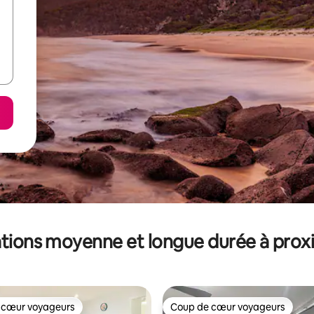
tions moyenne et longue durée à prox
 cœur voyageurs
Coup de cœur voyageurs
 cœur voyageurs
Coup de cœur voyageurs