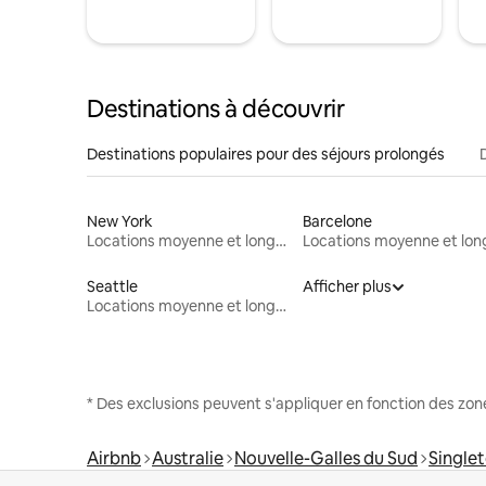
Destinations à découvrir
Destinations populaires pour des séjours prolongés
New York
Barcelone
Locations moyenne et longue durée
Seattle
Afficher plus
Locations moyenne et longue durée
* Des exclusions peuvent s'appliquer en fonction des zo
Airbnb
Australie
Nouvelle-Galles du Sud
Single