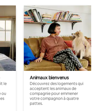
Animaux bienvenus
t le
Découvrez des logements qui
acceptent les animaux de
e ou
compagnie pour emmener
ces
votre compagnon à quatre
pattes.
.