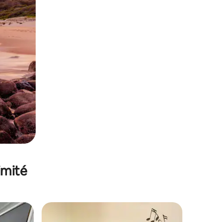
imité