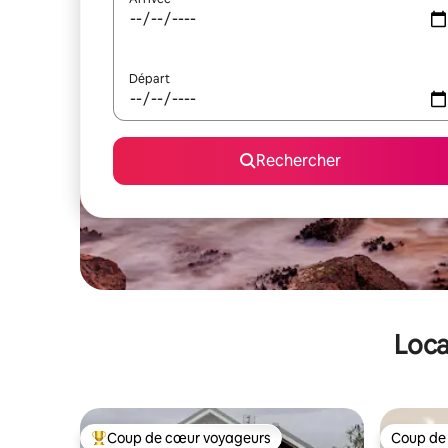
Départ
Rechercher
Loca
Coup de cœur voyageurs
Coup de
Coups de cœur voyageurs les plus appréciés
Coup de