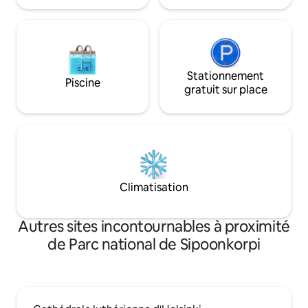
personne. Notre propre maison est dans
le même jardin.
Stationnement
Piscine
gratuit sur place
Climatisation
Autres sites incontournables à proximité
de Parc national de Sipoonkorpi