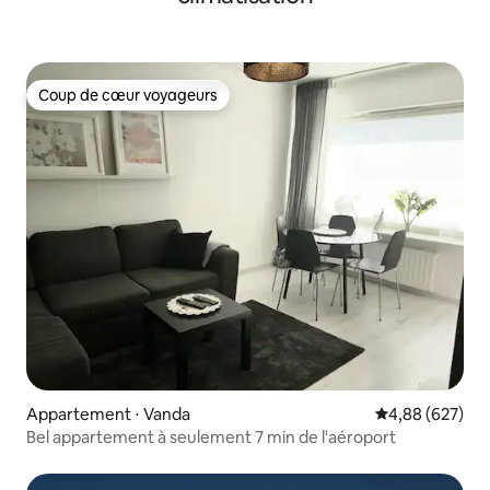
Coup de cœur voyageurs
Coup de cœur voyageurs
Appartement ⋅ Vanda
Évaluation moy
4,88 (627)
Bel appartement à seulement 7 min de l'aéroport