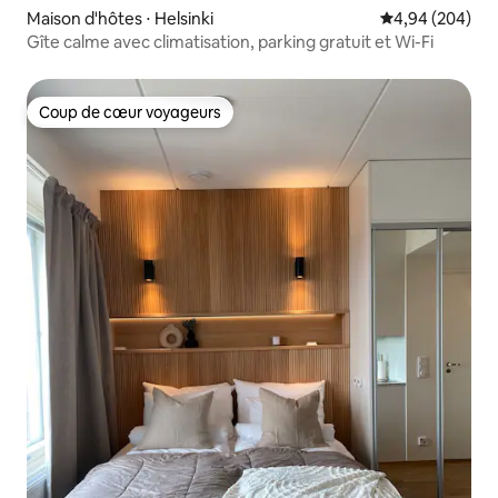
Maison d'hôtes ⋅ Helsinki
Évaluation moy
4,94 (204)
Gîte calme avec climatisation, parking gratuit et Wi-Fi
Coup de cœur voyageurs
Coup de cœur voyageurs