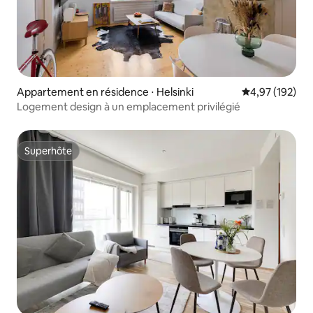
Appartement en résidence ⋅ Helsinki
Évaluation moy
4,97 (192)
Logement design à un emplacement privilégié
Superhôte
Superhôte