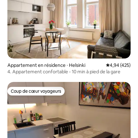
Appartement en résidence ⋅ Helsinki
Évaluation moy
4,94 (425)
4. Appartement confortable - 10 min à pied de la gare
Coup de cœur voyageurs
Coup de cœur voyageurs