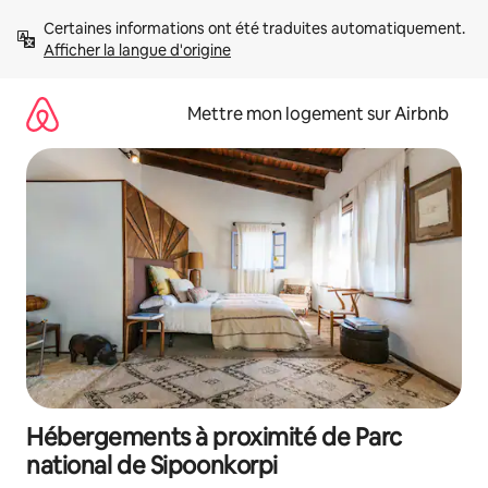
Aller
Certaines informations ont été traduites automatiquement. 
directement
Afficher la langue d'origine
au
contenu
Mettre mon logement sur Airbnb
Hébergements à proximité de Parc
national de Sipoonkorpi