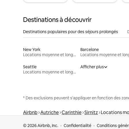
Destinations à découvrir
Destinations populaires pour des séjours prolongés
New York
Barcelone
Locations moyenne et longue durée
Seattle
Afficher plus
Locations moyenne et longue durée
* Des exclusions peuvent s'appliquer en fonction des zo
Airbnb
Autriche
Carinthie
Sirnitz
Locations mo
© 2026 Airbnb, Inc.
Confidentialité
Conditions génér