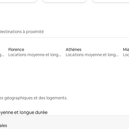
Destinations à proximité
Florence
Athènes
Mi
Locations moyenne et longue durée
Locations moyenne et longue durée
Locations moyenne et longue durée
nes géographiques et des logements.
yenne et longue durée
ales