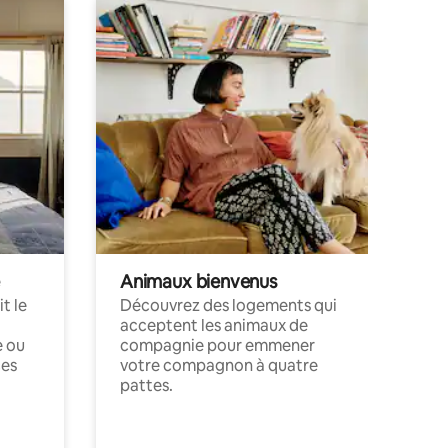
Animaux bienvenus
t le
Découvrez des logements qui
acceptent les animaux de
e ou
compagnie pour emmener
ces
votre compagnon à quatre
pattes.
.