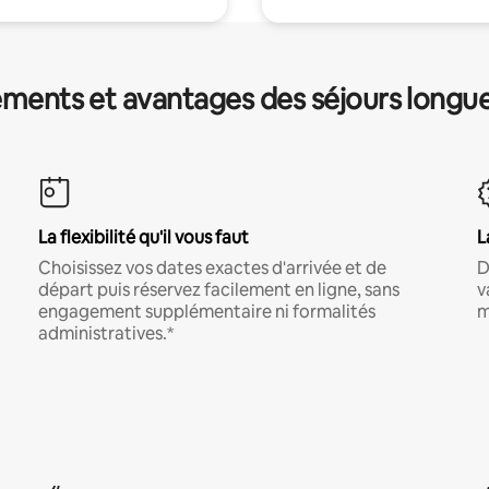
ments et avantages des séjours longu
La flexibilité qu'il vous faut
L
Choisissez vos dates exactes d'arrivée et de
D
départ puis réservez facilement en ligne, sans
v
engagement supplémentaire ni formalités
m
administratives.*