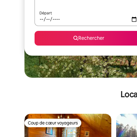
Départ
Rechercher
Loca
Coup de cœur voyageurs
Coup de cœur voyageurs