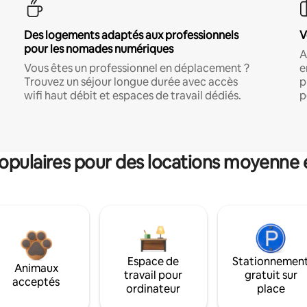
Des logements adaptés aux professionnels
V
pour les nomades numériques
A
Vous êtes un professionnel en déplacement ?
e
Trouvez un séjour longue durée avec accès
p
wifi haut débit et espaces de travail dédiés.
p
pulaires pour des locations moyenne 
Espace de
Stationnemen
Animaux
travail pour
gratuit sur
acceptés
ordinateur
place