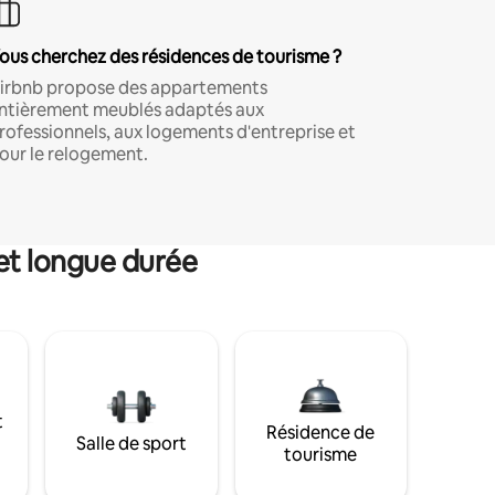
ous cherchez des résidences de tourisme ?
irbnb propose des appartements
ntièrement meublés adaptés aux
rofessionnels, aux logements d'entreprise et
our le relogement.
et longue durée
t
Résidence de
Salle de sport
tourisme