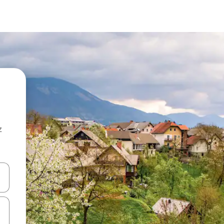
z
hes vers le haut et vers le bas pour les parcourir ou en appuyant et en fai