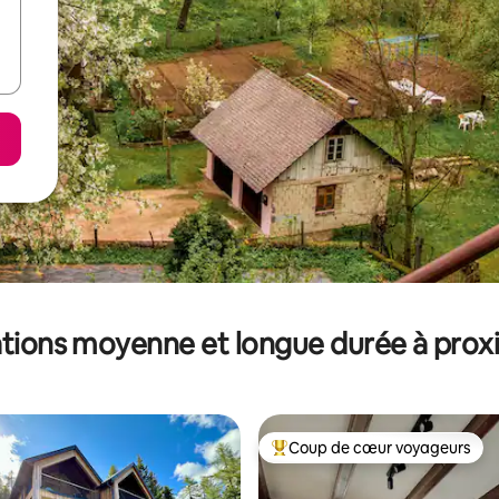
tions moyenne et longue durée à prox
Coup de cœur voyageurs
Coups de cœur voyageurs les p