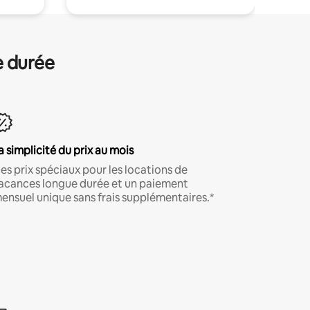
e durée
a simplicité du prix au mois
es prix spéciaux pour les locations de
acances longue durée et un paiement
ensuel unique sans frais supplémentaires.*