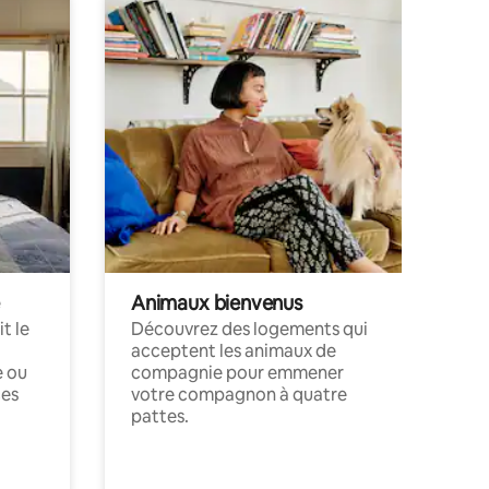
Animaux bienvenus
t le
Découvrez des logements qui
acceptent les animaux de
e ou
compagnie pour emmener
ces
votre compagnon à quatre
pattes.
.