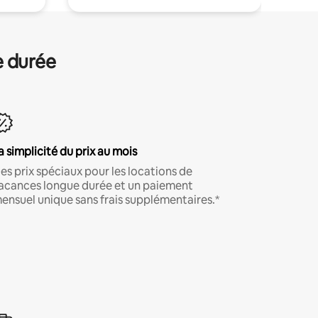
e durée
a simplicité du prix au mois
es prix spéciaux pour les locations de
acances longue durée et un paiement
ensuel unique sans frais supplémentaires.*