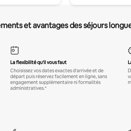
ments et avantages des séjours longu
La flexibilité qu'il vous faut
L
Choisissez vos dates exactes d'arrivée et de
D
départ puis réservez facilement en ligne, sans
v
engagement supplémentaire ni formalités
m
administratives.*