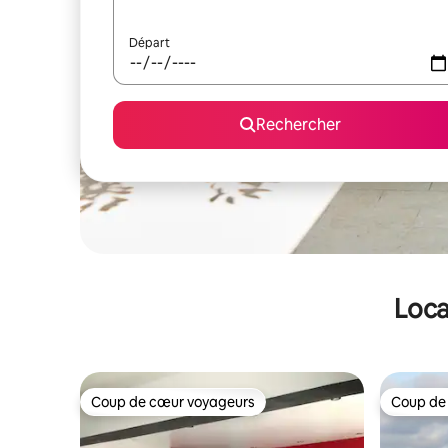
Départ
Rechercher
Loca
Coup de cœur voyageurs
Coup de
Coup de cœur voyageurs
Coup de