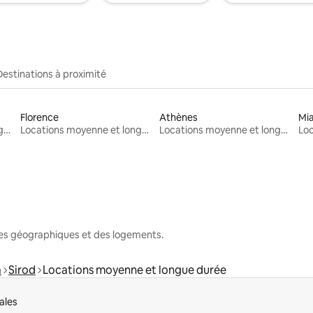
Destinations à proximité
Florence
Athènes
Mi
Locations moyenne et longue durée
Locations moyenne et longue durée
Locations moyenne et longue durée
nes géographiques et des logements.
a
Sirod
Locations moyenne et longue durée
ales