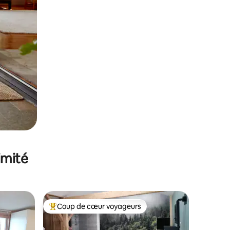
imité
Coup de cœur voyageurs
Coups de cœur voyageurs les plus appréciés