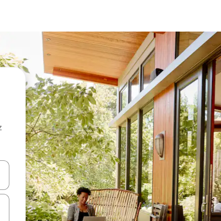
z
hes vers le haut et vers le bas pour les parcourir ou en appuyant et en fai