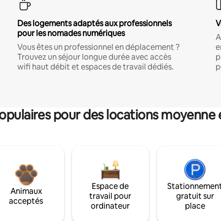
Des logements adaptés aux professionnels
V
pour les nomades numériques
A
Vous êtes un professionnel en déplacement ?
e
Trouvez un séjour longue durée avec accès
p
wifi haut débit et espaces de travail dédiés.
p
pulaires pour des locations moyenne 
Espace de
Stationnemen
Animaux
travail pour
gratuit sur
acceptés
ordinateur
place