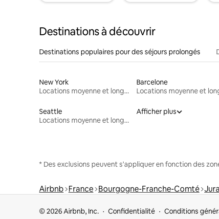
Destinations à découvrir
Destinations populaires pour des séjours prolongés
New York
Barcelone
Locations moyenne et longue durée
Seattle
Afficher plus
Locations moyenne et longue durée
* Des exclusions peuvent s'appliquer en fonction des zo
Airbnb
France
Bourgogne-Franche-Comté
Jur
© 2026 Airbnb, Inc.
Confidentialité
Conditions génér