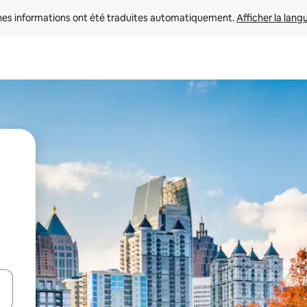
nes informations ont été traduites automatiquement. 
Afficher la lang
hes vers le haut et vers le bas pour les parcourir ou en appuyant et en fai