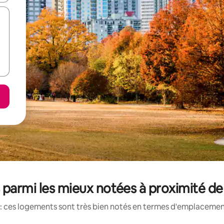
parmi les mieux notées à proximité de
: ces logements sont très bien notés en termes d'emplacement