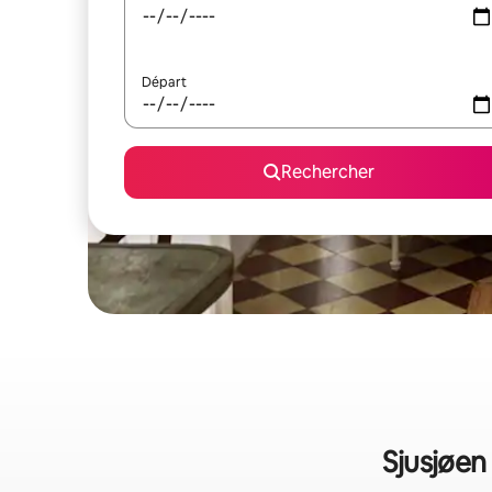
Départ
Rechercher
Sjusjøen