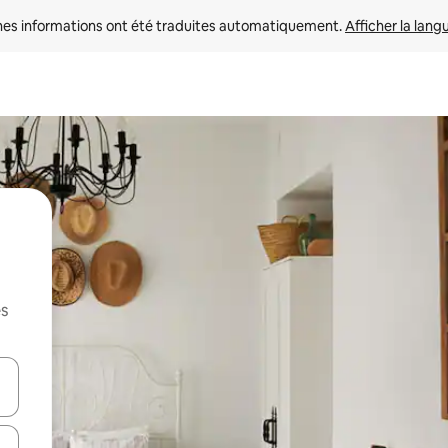
nes informations ont été traduites automatiquement. 
Afficher la lang
es
hes vers le haut et vers le bas pour les parcourir ou en appuyant et en fai