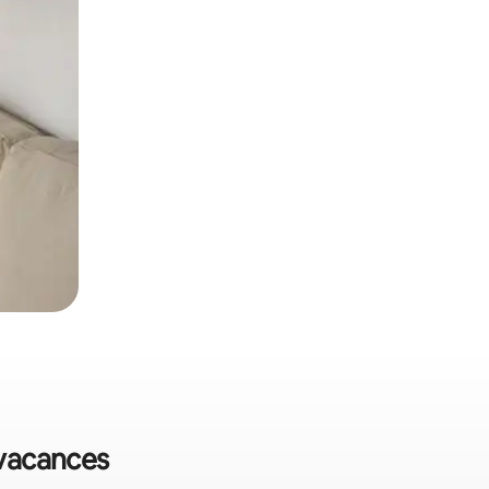
 vacances