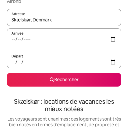
Airbnb
Adresse
Lorsque les résultats s'affichent, utilisez les flèches vers le hau
Arrivée
Départ
Rechercher
Skælskør : locations de vacances les
mieux notées
Les voyageurs sont unanimes : ces logements sont très
bien notés en termes d'emplacement, de propreté et