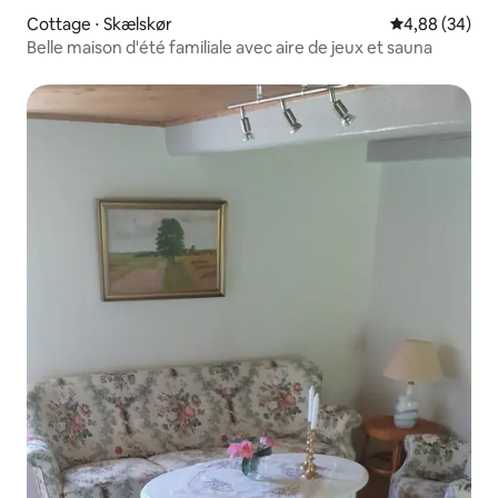
Cottage ⋅ Skælskør
Évaluation mo
4,88 (34)
Belle maison d'été familiale avec aire de jeux et sauna