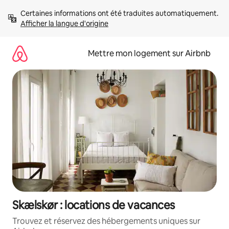
Aller
Certaines informations ont été traduites automatiquement. 
directement
Afficher la langue d'origine
au
contenu
Mettre mon logement sur Airbnb
Skælskør : locations de vacances
Trouvez et réservez des hébergements uniques sur