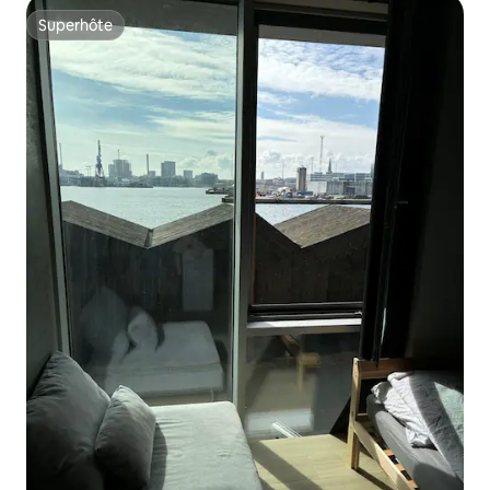
Superhôte
Superhôte