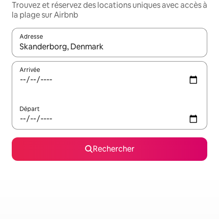
Trouvez et réservez des locations uniques avec accès à
la plage sur Airbnb
Adresse
Lorsque les résultats s'affichent, utilisez les flèches vers le hau
Arrivée
Départ
Rechercher