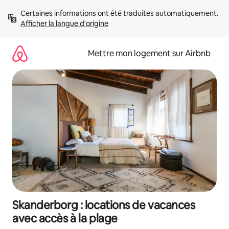
Aller
Certaines informations ont été traduites automatiquement. 
directement
Afficher la langue d'origine
au
contenu
Mettre mon logement sur Airbnb
Skanderborg : locations de vacances
avec accès à la plage