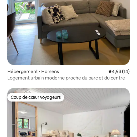
Hébergement ⋅ Horsens
Évaluation mo
4,93 (14)
Logement urbain moderne proche du parc et du centre
Coup de cœur voyageurs
Coup de cœur voyageurs