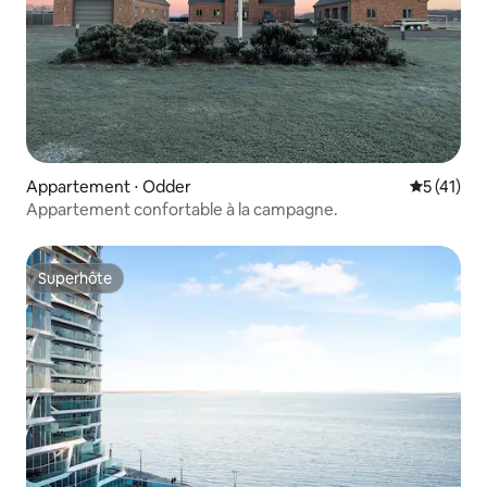
Appartement ⋅ Odder
Évaluation
5 (41)
Appartement confortable à la campagne.
Superhôte
Superhôte