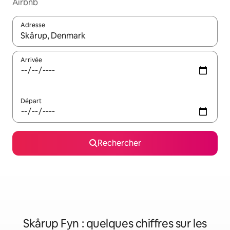
Airbnb
Adresse
Lorsque les résultats s'affichent, utilisez les flèches vers le hau
Arrivée
Départ
Rechercher
Skårup Fyn : quelques chiffres sur les