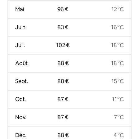
Mai
96 €
12 °C
Juin
83 €
16 °C
Juil.
102 €
18 °C
Août
88 €
18 °C
Sept.
88 €
15 °C
Oct.
87 €
11 °C
Nov.
87 €
7 °C
Déc.
88 €
4 °C