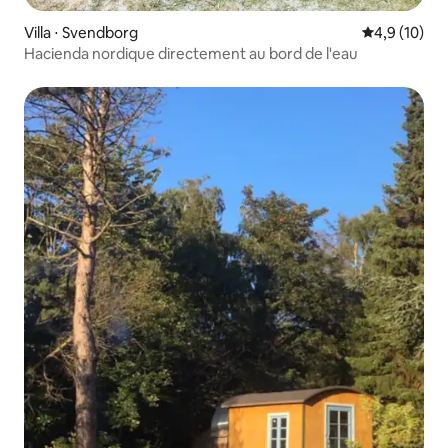
Villa ⋅ Svendborg
Évaluation m
4,9 (10)
Hacienda nordique directement au bord de l'eau