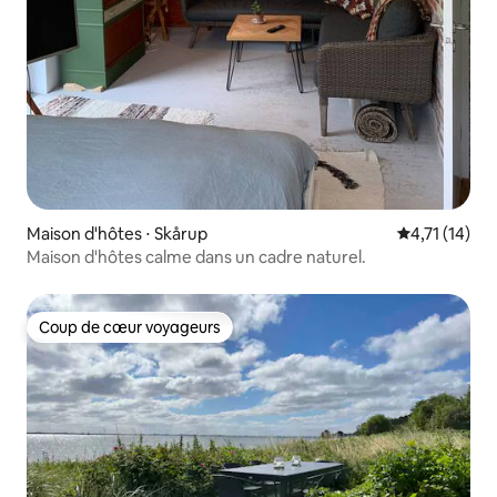
Maison d'hôtes ⋅ Skårup
Évaluation m
4,71 (14)
Maison d'hôtes calme dans un cadre naturel.
Coup de cœur voyageurs
Coup de cœur voyageurs