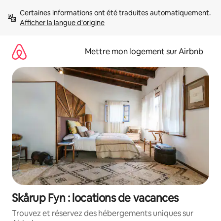
Aller
Certaines informations ont été traduites automatiquement. 
directement
Afficher la langue d'origine
au
contenu
Mettre mon logement sur Airbnb
Skårup Fyn : locations de vacances
Trouvez et réservez des hébergements uniques sur