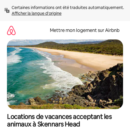
Aller
Certaines informations ont été traduites automatiquement. 
directement
Afficher la langue d'origine
au
contenu
Mettre mon logement sur Airbnb
Locations de vacances acceptant les
animaux à Skennars Head