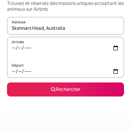
Trouvez et réservez des maisons uniques acceptant les
animaux sur Airbnb
Adresse
Lorsque les résultats s'affichent, utilisez les flèches vers le hau
Arrivée
Départ
Rechercher