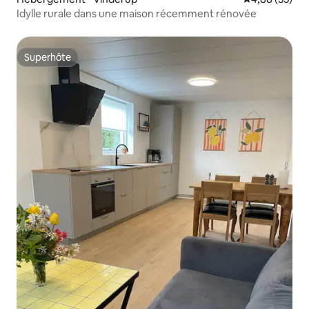
Idylle rurale dans une maison récemment rénovée
Superhôte
Superhôte