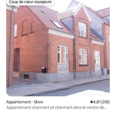
Coup de cœur voyageurs
Coup de cœur voyageurs
Appartement ⋅ Skive
Évaluation moy
4,81 (216)
Appartement charmant et charmant dans le centre de
Skive