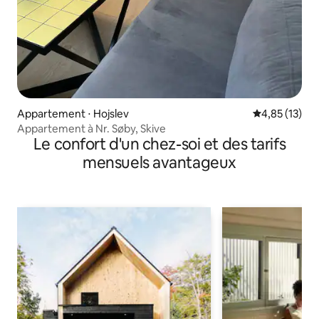
Appartement ⋅ Hojslev
Évaluation mo
4,85 (13)
Appartement à Nr. Søby, Skive
Le confort d'un chez-soi et des tarifs
mensuels avantageux