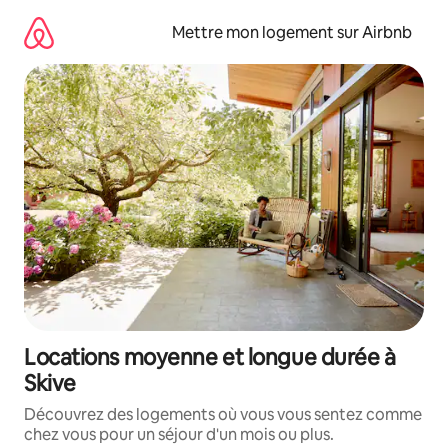
Aller
directement
Mettre mon logement sur Airbnb
au
contenu
Locations moyenne et longue durée à
Skive
Découvrez des logements où vous vous sentez comme
chez vous pour un séjour d'un mois ou plus.