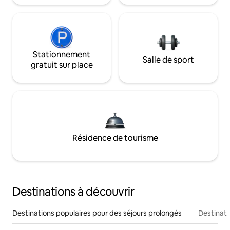
Stationnement
Salle de sport
gratuit sur place
Résidence de tourisme
Destinations à découvrir
Destinations populaires pour des séjours prolongés
Destinati