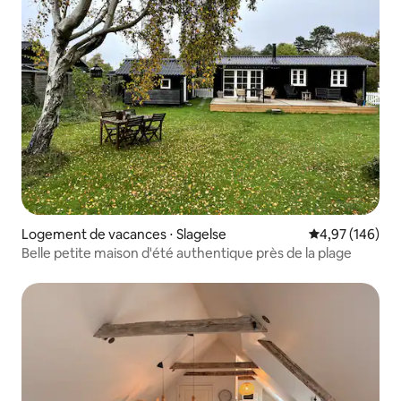
Logement de vacances ⋅ Slagelse
Évaluation moy
4,97 (146)
Belle petite maison d'été authentique près de la plage