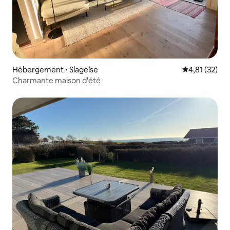
Hébergement ⋅ Slagelse
Évaluation mo
4,81 (32)
Charmante maison d'été