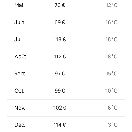
Mai
70 €
12 °C
Juin
69 €
16 °C
Juil.
118 €
18 °C
Août
112 €
18 °C
Sept.
97 €
15 °C
Oct.
99 €
10 °C
Nov.
102 €
6 °C
Déc.
114 €
3 °C