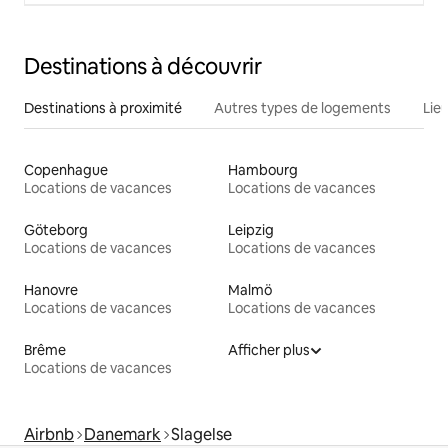
Destinations à découvrir
Destinations à proximité
Autres types de logements
Lie
Copenhague
Hambourg
Locations de vacances
Locations de vacances
Göteborg
Leipzig
Locations de vacances
Locations de vacances
Hanovre
Malmö
Locations de vacances
Locations de vacances
Brême
Afficher plus
Locations de vacances
Airbnb
Danemark
Slagelse