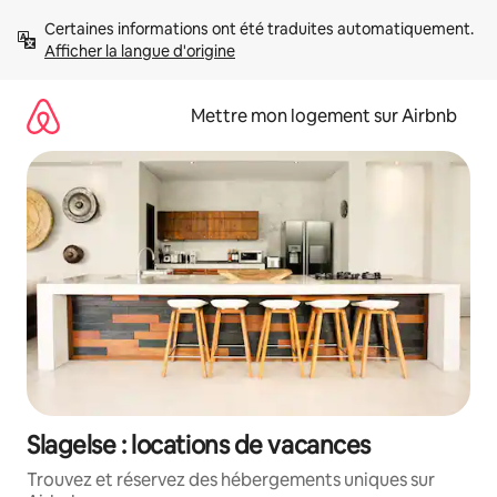
Aller
Certaines informations ont été traduites automatiquement. 
directement
Afficher la langue d'origine
au
contenu
Mettre mon logement sur Airbnb
Slagelse : locations de vacances
Trouvez et réservez des hébergements uniques sur