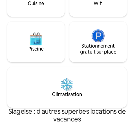
reliées par une terr
Cuisine
Wifi
une douche douch
chaude. Chambre d
que le grenier et l
Stationnement
Piscine
gratuit sur place
Climatisation
Slagelse : d'autres superbes locations de
vacances