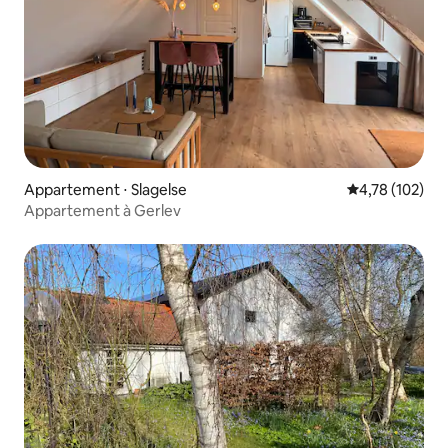
Appartement ⋅ Slagelse
Évaluation moy
4,78 (102)
Appartement à Gerlev