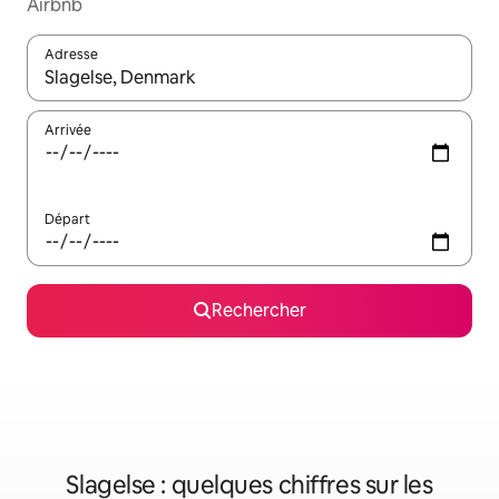
Airbnb
Adresse
Lorsque les résultats s'affichent, utilisez les flèches vers le hau
Arrivée
Départ
Rechercher
Slagelse : quelques chiffres sur les