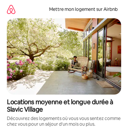
Aller
directement
Mettre mon logement sur Airbnb
au
contenu
Locations moyenne et longue durée à
Slavic Village
Découvrez des logements où vous vous sentez comme
chez vous pour un séjour d'un mois ou plus.