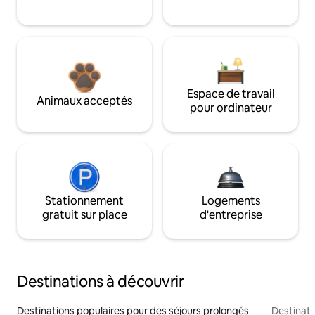
Espace de travail
Animaux acceptés
pour ordinateur
Stationnement
Logements
gratuit sur place
d'entreprise
Destinations à découvrir
Destinations populaires pour des séjours prolongés
Destinati