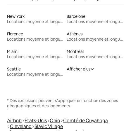
New York
Barcelone
Locations moyenne et longue durée
Locations moyenne et longue durée
Florence
Athènes
Locations moyenne et longue durée
Locations moyenne et longue durée
Miami
Montréal
Locations moyenne et longue durée
Locations moyenne et longue durée
Seattle
Afficher plus
Locations moyenne et longue durée
* Des exclusions peuvent s'appliquer en fonction des zones
géographiques et des logements.
Airbnb
États-Unis
Ohio
Comté de Cuyahoga
Cleveland
Slavic Village