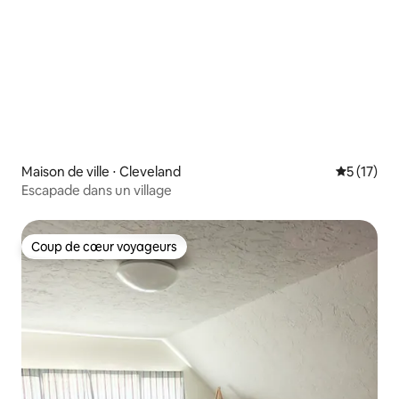
Maison de ville ⋅ Cleveland
Évaluation
5 (17)
Escapade dans un village
Coup de cœur voyageurs
Coup de cœur voyageurs