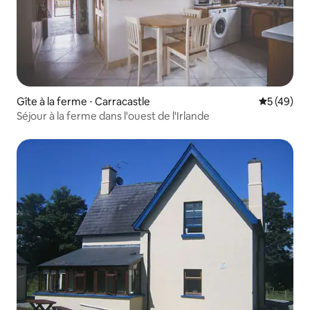
Gîte à la ferme ⋅ Carracastle
Évaluation
5 (49)
Séjour à la ferme dans l'ouest de l'Irlande