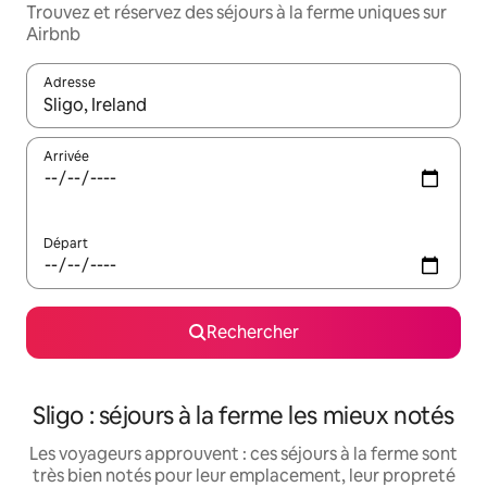
Trouvez et réservez des séjours à la ferme uniques sur
Airbnb
Adresse
Lorsque les résultats s'affichent, utilisez les flèches vers le hau
Arrivée
Départ
Rechercher
Sligo : séjours à la ferme les mieux notés
Les voyageurs approuvent : ces séjours à la ferme sont
très bien notés pour leur emplacement, leur propreté