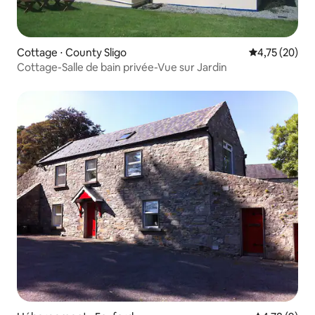
Cottage ⋅ County Sligo
Évaluation mo
4,75 (20)
Cottage-Salle de bain privée-Vue sur Jardin