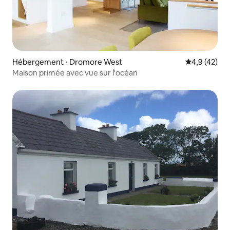
Hébergement ⋅ Dromore West
Évaluation m
4,9 (42)
Maison primée avec vue sur l'océan