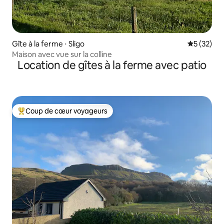
Gîte à la ferme ⋅ Sligo
Évaluation
5 (32)
Maison avec vue sur la colline
Location de gîtes à la ferme avec patio
Coup de cœur voyageurs
Coups de cœur voyageurs les plus appréciés