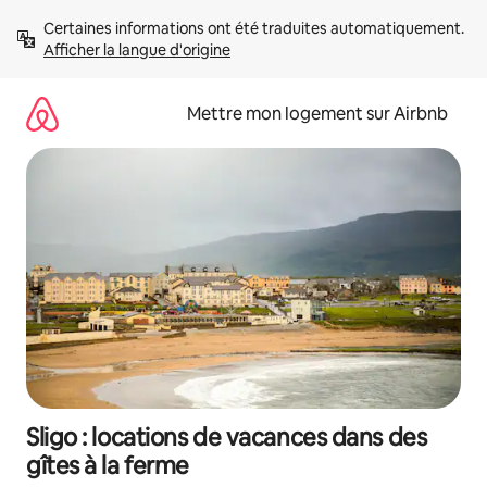
Aller
Certaines informations ont été traduites automatiquement. 
directement
Afficher la langue d'origine
au
contenu
Mettre mon logement sur Airbnb
Sligo : locations de vacances dans des
gîtes à la ferme