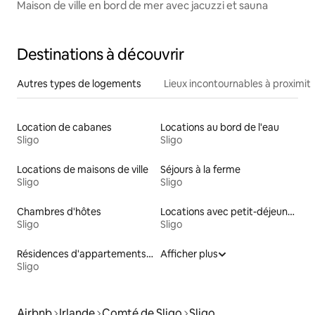
Maison de ville en bord de mer avec jacuzzi et sauna
Destinations à découvrir
Autres types de logements
Lieux incontournables à proximit
Location de cabanes
Locations au bord de l'eau
Sligo
Sligo
Locations de maisons de ville
Séjours à la ferme
Sligo
Sligo
Chambres d'hôtes
Locations avec petit-déjeuner
Sligo
Sligo
Résidences d'appartements en location
Afficher plus
Sligo
Airbnb
Irlande
Comté de Sligo
Sligo