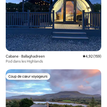
Cabane ⋅ Ballaghadreen
Évaluation moy
4,92 (159)
Pod dans les Highlands
Coup de cœur voyageurs
Coup de cœur voyageurs