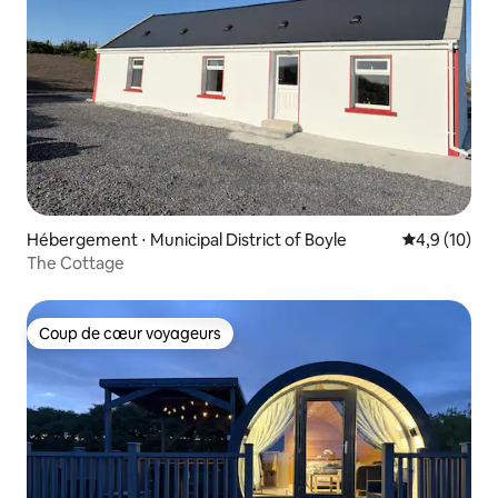
Hébergement ⋅ Municipal District of Boyle
Évaluation m
4,9 (10)
The Cottage
Coup de cœur voyageurs
Coup de cœur voyageurs