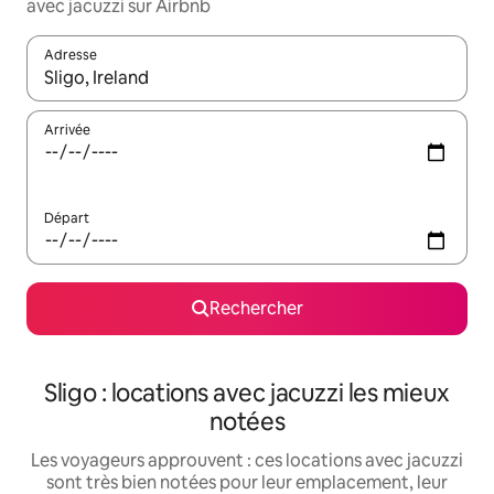
avec jacuzzi sur Airbnb
Adresse
Lorsque les résultats s'affichent, utilisez les flèches vers le hau
Arrivée
Départ
Rechercher
Sligo : locations avec jacuzzi les mieux
notées
Les voyageurs approuvent : ces locations avec jacuzzi
sont très bien notées pour leur emplacement, leur