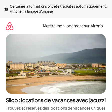
Aller
Certaines informations ont été traduites automatiquement. 
directement
Afficher la langue d'origine
au
contenu
Mettre mon logement sur Airbnb
Sligo : locations de vacances avec jacuzzi
Trouvez et réservez des locations de vacances uniques