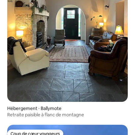
Hébergement ⋅ Ballymote
Retraite paisible à flanc de montagne
Coup de cœur voyageurs