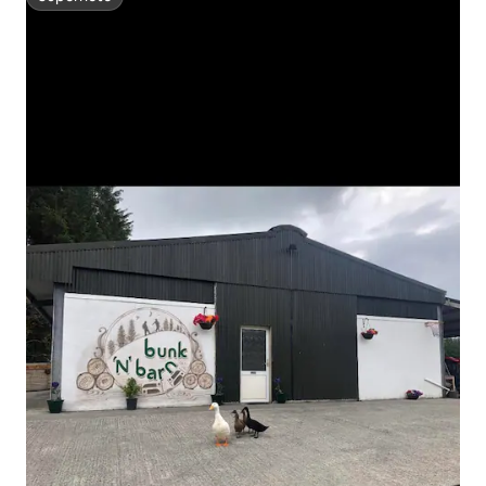
Superhôte