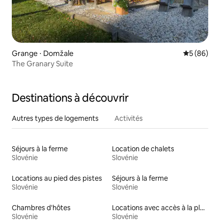
Grange ⋅ Domžale
Évaluation
5 (86)
The Granary Suite
Destinations à découvrir
Autres types de logements
Activités
Séjours à la ferme
Location de chalets
Slovénie
Slovénie
Locations au pied des pistes
Séjours à la ferme
Slovénie
Slovénie
Chambres d'hôtes
Locations avec accès à la plage
Slovénie
Slovénie