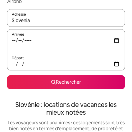
Airbnb
Adresse
Lorsque les résultats s'affichent, utilisez les flèches vers le hau
Arrivée
Départ
Rechercher
Slovénie : locations de vacances les
mieux notées
Les voyageurs sont unanimes : ces logements sont très
bien notés en termes d'emplacement, de propreté et