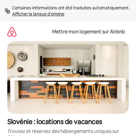
Aller
Certaines informations ont été traduites automatiquement. 
directement
Afficher la langue d'origine
au
contenu
Mettre mon logement sur Airbnb
Slovénie : locations de vacances
Trouvez et réservez des hébergements uniques sur