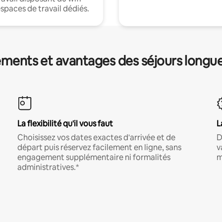
espaces de travail dédiés.
ments et avantages des séjours longu
La flexibilité qu'il vous faut
L
Choisissez vos dates exactes d'arrivée et de
D
départ puis réservez facilement en ligne, sans
v
engagement supplémentaire ni formalités
m
administratives.*