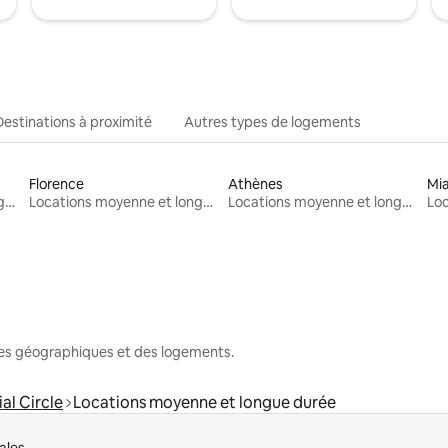
Destinations à proximité
Autres types de logements
Florence
Athènes
Mi
Locations moyenne et longue durée
Locations moyenne et longue durée
Locations moyenne et longue durée
nes géographiques et des logements.
al Circle
Locations moyenne et longue durée