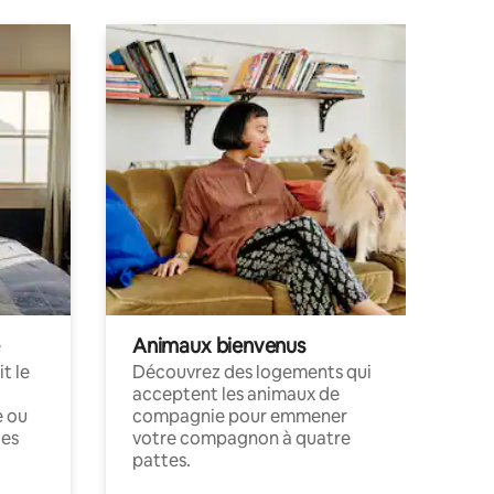
Animaux bienvenus
t le
Découvrez des logements qui
acceptent les animaux de
e ou
compagnie pour emmener
ces
votre compagnon à quatre
pattes.
.