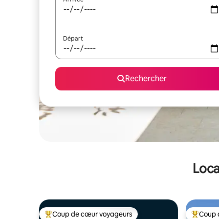
Départ
Rechercher
Loca
Coup de cœur voyageurs
Coup 
Coups de cœur voyageurs les plus appréciés
Coups de