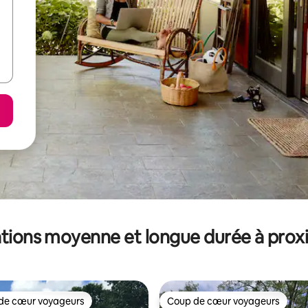
tions moyenne et longue durée à prox
de cœur voyageurs
Coup de cœur voyageurs
 cœur voyageurs les plus appréciés
Coup de cœur voyageurs