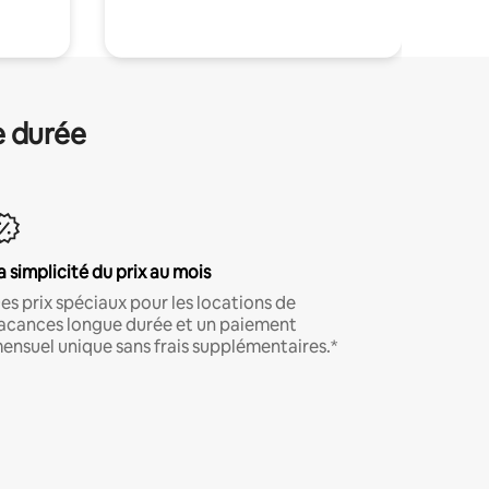
e durée
a simplicité du prix au mois
es prix spéciaux pour les locations de
acances longue durée et un paiement
ensuel unique sans frais supplémentaires.*