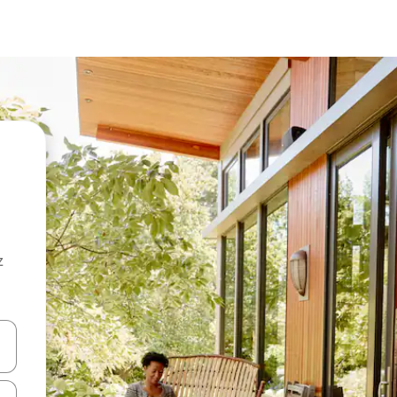
z
hes vers le haut et vers le bas pour les parcourir ou en appuyant et en fai