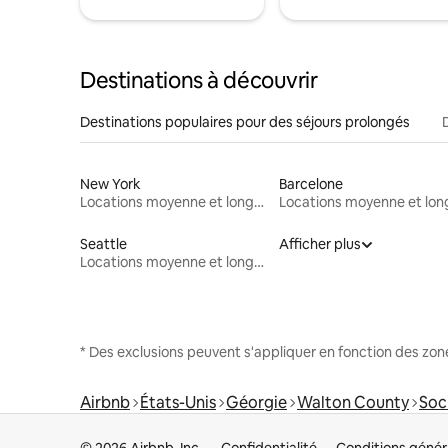
Destinations à découvrir
Destinations populaires pour des séjours prolongés
New York
Barcelone
Locations moyenne et longue durée
Seattle
Afficher plus
Locations moyenne et longue durée
* Des exclusions peuvent s'appliquer en fonction des zo
Airbnb
États-Unis
Géorgie
Walton County
Soci