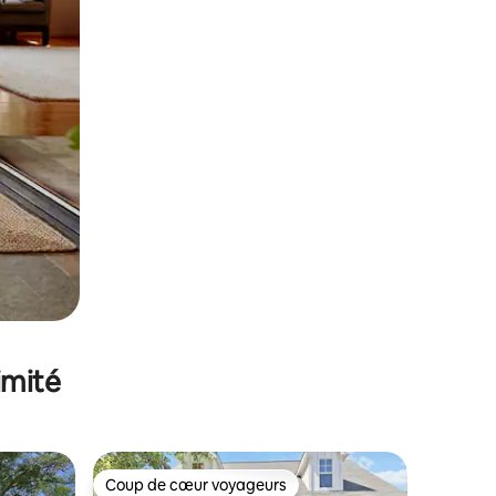
imité
Coup de cœur voyageurs
Coup de cœur voyageurs