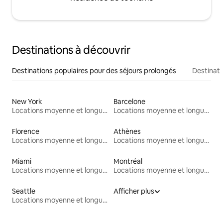
Destinations à découvrir
Destinations populaires pour des séjours prolongés
Destinati
New York
Barcelone
Locations moyenne et longue durée
Locations moyenne et longue durée
Florence
Athènes
Locations moyenne et longue durée
Locations moyenne et longue durée
Miami
Montréal
Locations moyenne et longue durée
Locations moyenne et longue durée
Seattle
Afficher plus
Locations moyenne et longue durée