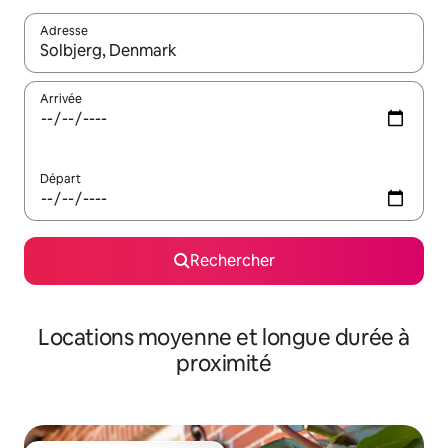
Adresse
Lorsque les résultats s'affichent, utilisez les flèches vers le hau
Arrivée
Départ
Rechercher
Locations moyenne et longue durée à
proximité