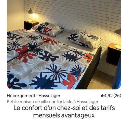
Hébergement ⋅ Hasselager
Évaluation mo
4,92 (26)
Petite maison de ville confortable à Hasselager
Le confort d'un chez-soi et des tarifs
mensuels avantageux