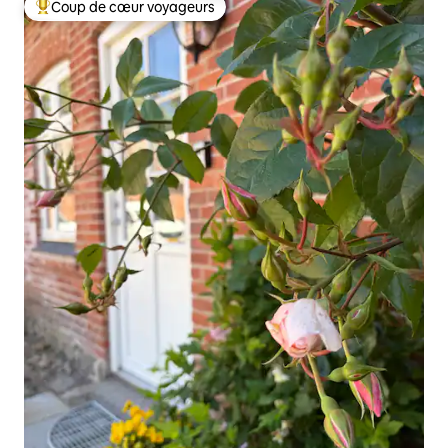
Coup de cœur voyageurs
Coups de cœur voyageurs les plus appréciés