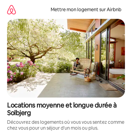
Aller
directement
Mettre mon logement sur Airbnb
au
contenu
Locations moyenne et longue durée à
Solbjerg
Découvrez des logements où vous vous sentez comme
chez vous pour un séjour d'un mois ou plus.