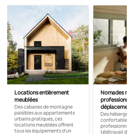
Locations entièrement
Nomades num
meublées
professionnel
déplacement
Des cabanes de montagne
paisibles aux appartements
Des hébergem
urbains pratiques, ces
confortables p
locations meublées offrent
professionnels
tous les équipements d'un
télétravail dis