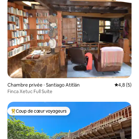
Chambre privée ⋅ Santiago Atitlán
Évaluation 
4,8 (5)
Finca Xetuc Full Suite
Coup de cœur voyageurs
Coups de cœur voyageurs les plus appréciés