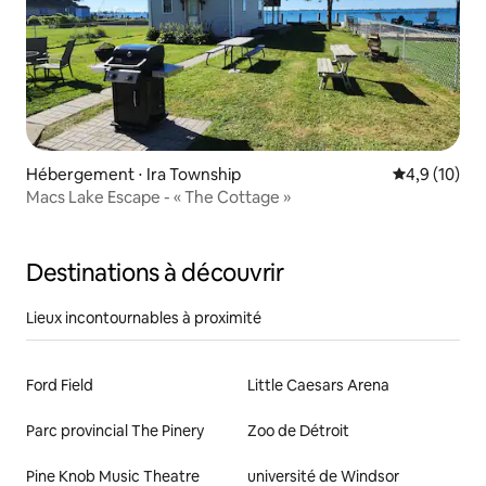
Hébergement ⋅ Ira Township
Évaluation m
4,9 (10)
Macs Lake Escape - « The Cottage »
Destinations à découvrir
Lieux incontournables à proximité
Ford Field
Little Caesars Arena
Parc provincial The Pinery
Zoo de Détroit
Pine Knob Music Theatre
université de Windsor