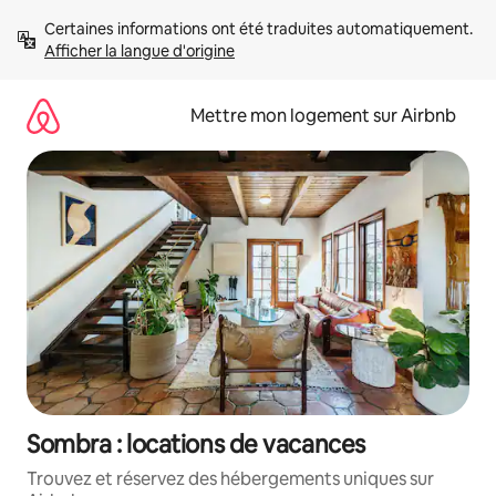
Aller
Certaines informations ont été traduites automatiquement. 
directement
Afficher la langue d'origine
au
contenu
Mettre mon logement sur Airbnb
Sombra : locations de vacances
Trouvez et réservez des hébergements uniques sur