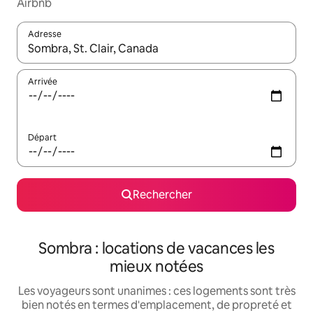
Airbnb
Adresse
Lorsque les résultats s'affichent, utilisez les flèches vers le hau
Arrivée
Départ
Rechercher
Sombra : locations de vacances les
mieux notées
Les voyageurs sont unanimes : ces logements sont très
bien notés en termes d'emplacement, de propreté et