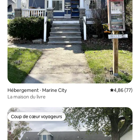
Hébergement ⋅ Marine City
Évaluation mo
4,86 (77)
La maison du livre
Coup de cœur voyageurs
Coup de cœur voyageurs