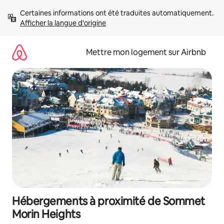
Aller
Certaines informations ont été traduites automatiquement. 
directement
Afficher la langue d'origine
au
contenu
Mettre mon logement sur Airbnb
Hébergements à proximité de Sommet
Morin Heights