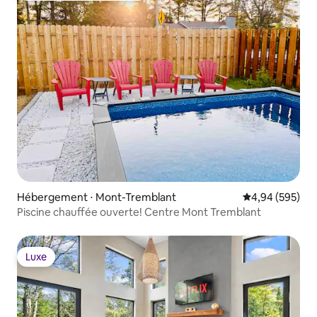
Hébergement ⋅ Mont-Tremblant
Évaluation moy
4,94 (595)
Piscine chauffée ouverte! Centre Mont Tremblant
Luxe
Luxe