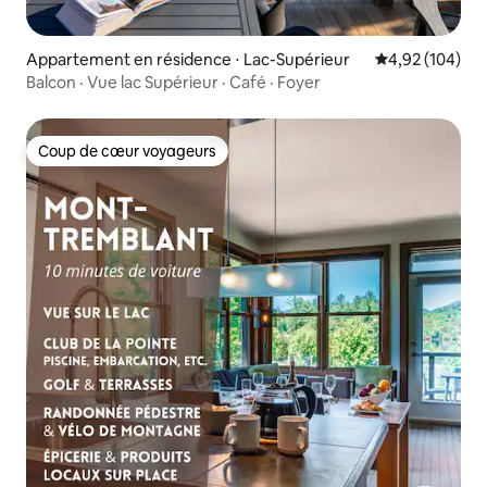
Appartement en résidence ⋅ Lac-Supérieur
Évaluation moy
4,92 (104)
Balcon · Vue lac Supérieur · Café · Foyer
Coup de cœur voyageurs
Coup de cœur voyageurs