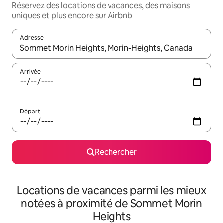
Réservez des locations de vacances, des maisons
uniques et plus encore sur Airbnb
Adresse
Lorsque les résultats s'affichent, utilisez les flèches vers le hau
Arrivée
Départ
Rechercher
Locations de vacances parmi les mieux
notées à proximité de Sommet Morin
Heights