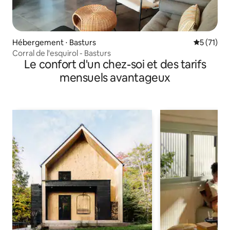
Hébergement ⋅ Basturs
Évaluation
5 (71)
Corral de l'esquirol - Basturs
Le confort d'un chez-soi et des tarifs
mensuels avantageux