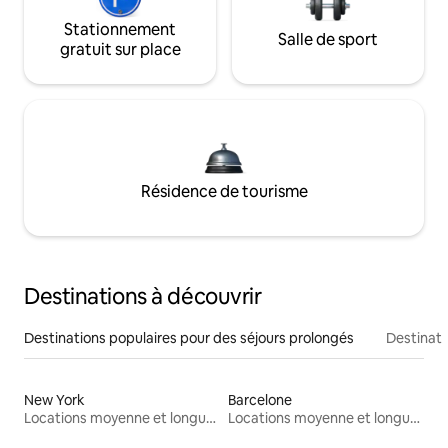
Stationnement
Salle de sport
gratuit sur place
Résidence de tourisme
Destinations à découvrir
Destinations populaires pour des séjours prolongés
Destinati
New York
Barcelone
Locations moyenne et longue durée
Locations moyenne et longue durée