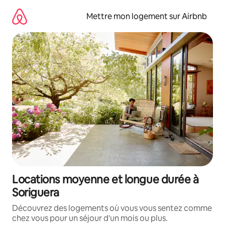
Aller
directement
Mettre mon logement sur Airbnb
au
contenu
Locations moyenne et longue durée à
Soriguera
Découvrez des logements où vous vous sentez comme
chez vous pour un séjour d'un mois ou plus.