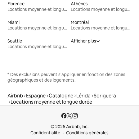
Florence
Athènes
Locations moyenne et longue durée
Locations moyenne et longue durée
Miami
Montréal
Locations moyenne et longue durée
Locations moyenne et longue durée
Seattle
Afficher plus
Locations moyenne et longue durée
* Des exclusions peuvent s'appliquer en fonction des zones
géographiques et des logements.
Airbnb
Espagne
Catalogne
Lérida
Soriguera
Locations moyenne et longue durée
© 2026 Airbnb, Inc.
Confidentialité
Conditions générales