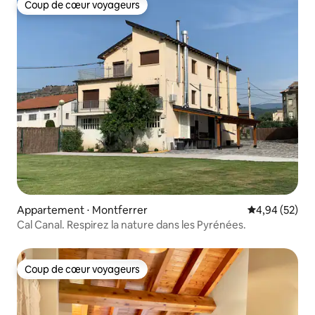
Coup de cœur voyageurs
Coup de cœur voyageurs
Appartement ⋅ Montferrer
Évaluation mo
4,94 (52)
Cal Canal. Respirez la nature dans les Pyrénées.
Coup de cœur voyageurs
Coup de cœur voyageurs